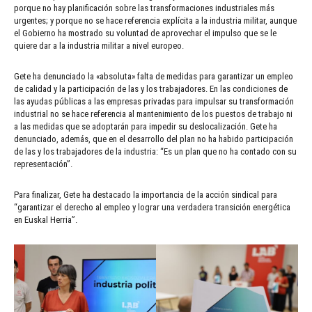
porque no hay planificación sobre las transformaciones industriales más
urgentes; y porque no se hace referencia explícita a la industria militar, aunque
el Gobierno ha mostrado su voluntad de aprovechar el impulso que se le
quiere dar a la industria militar a nivel europeo.
Gete ha denunciado la «absoluta» falta de medidas para garantizar un empleo
de calidad y la participación de las y los trabajadores. En las condiciones de
las ayudas públicas a las empresas privadas para impulsar su transformación
industrial no se hace referencia al mantenimiento de los puestos de trabajo ni
a las medidas que se adoptarán para impedir su deslocalización. Gete ha
denunciado, además, que en el desarrollo del plan no ha habido participación
de las y los trabajadores de la industria: “Es un plan que no ha contado con su
representación”.
Para finalizar, Gete ha destacado la importancia de la acción sindical para
“garantizar el derecho al empleo y lograr una verdadera transición energética
en Euskal Herria”.