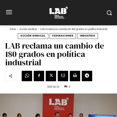
Inicio
Acción Sindical
LAB reclama un cambio de 180 grados en política industrial
ACCIÓN SINDICAL
FEDERACIONES
INDUSTRIA
LAB reclama un cambio de
180 grados en política
industrial
2025-06-23
0