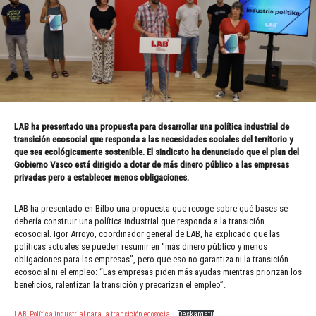
LAB ha presentado una propuesta para desarrollar una política industrial de
transición ecosocial que responda a las necesidades sociales del territorio y
que sea ecológicamente sostenible. El sindicato ha denunciado que el plan del
Gobierno Vasco está dirigido a dotar de más dinero público a las empresas
privadas pero a establecer menos obligaciones.
LAB ha presentado en Bilbo una propuesta que recoge sobre qué bases se
debería construir una política industrial que responda a la transición
ecosocial. Igor Arroyo, coordinador general de LAB, ha explicado que las
políticas actuales se pueden resumir en “más dinero público y menos
obligaciones para las empresas”, pero que eso no garantiza ni la transición
ecosocial ni el empleo: “Las empresas piden más ayudas mientras priorizan los
beneficios, ralentizan la transición y precarizan el empleo”.
LAB_Política industrial para la transición ecosocial
Deskargatu