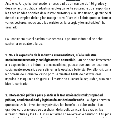
Ante ello, Arroyo ha destacado la necesidad de un cambio de 180 grados y
desarrollar una política industrial ecológicamente sostenible que responda a
las necesidades sociales de nuestro territorio y, al mismo tiempo, garantice el
derecho al empleo de las y los trabajadores. “Para ello habría que transformar
varios sectores, reduciendo las emisiones, la energía y los materiales”, ha
señalado
LAB considera que el cambio que necesita la política industrial se debe
sustentar en cuatro pilares:
1. No a la expansión de la industria armamentística, sí a la industria
socialmente necesaria y ecológicamente sostenible.
LAB se opone firmemente
a la expansión de la industria armamentística, puesto que sustrae recursos
socialmente necesarios para alimentar la escalada belicista. Por ello, critica la
hipocresía del Gobierno Vasco porque mientras habla de paz y valores
impulsa la maquinaria de guerra. El rearme no aumenta la seguridad, sino más
bien lo contrario.
2. Intervención pública para planificar la transición industrial: propiedad
pública, condicionalidad y legislación antideslocalización
. La lógica perversa
que socializa las inversiones y privatiza los beneficios debe acabar. Las
grandes corporaciones se benefician de la política fiscal, las ayudas, las
infraestructuras y los ERTE, y su actividad no revierte en el territorio. LAB pide