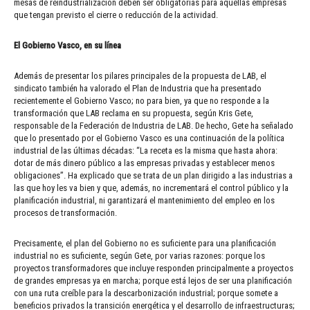
mesas de reindustrialización deben ser obligatorias para aquellas empresas
que tengan previsto el cierre o reducción de la actividad.
El Gobierno Vasco, en su línea
Además de presentar los pilares principales de la propuesta de LAB, el
sindicato también ha valorado el Plan de Industria que ha presentado
recientemente el Gobierno Vasco; no para bien, ya que no responde a la
transformación que LAB reclama en su propuesta, según Kris Gete,
responsable de la Federación de Industria de LAB. De hecho, Gete ha señalado
que lo presentado por el Gobierno Vasco es una continuación de la política
industrial de las últimas décadas: “La receta es la misma que hasta ahora:
dotar de más dinero público a las empresas privadas y establecer menos
obligaciones”. Ha explicado que se trata de un plan dirigido a las industrias a
las que hoy les va bien y que, además, no incrementará el control público y la
planificación industrial, ni garantizará el mantenimiento del empleo en los
procesos de transformación.
Precisamente, el plan del Gobierno no es suficiente para una planificación
industrial no es suficiente, según Gete, por varias razones: porque los
proyectos transformadores que incluye responden principalmente a proyectos
de grandes empresas ya en marcha; porque está lejos de ser una planificación
con una ruta creíble para la descarbonización industrial; porque somete a
beneficios privados la transición energética y el desarrollo de infraestructuras;