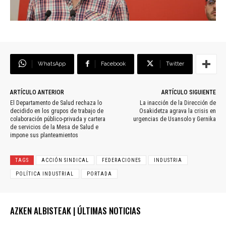
WhatsApp
Facebook
Twitter
ARTÍCULO ANTERIOR
ARTÍCULO SIGUIENTE
El Departamento de Salud rechaza lo
La inacción de la Dirección de
decidido en los grupos de trabajo de
Osakidetza agrava la crisis en
colaboración público-privada y cartera
urgencias de Usansolo y Gernika
de servicios de la Mesa de Salud e
impone sus planteamientos
TAGS
ACCIÓN SINDICAL
FEDERACIONES
INDUSTRIA
POLÍTICA INDUSTRIAL
PORTADA
AZKEN ALBISTEAK | ÚLTIMAS NOTICIAS