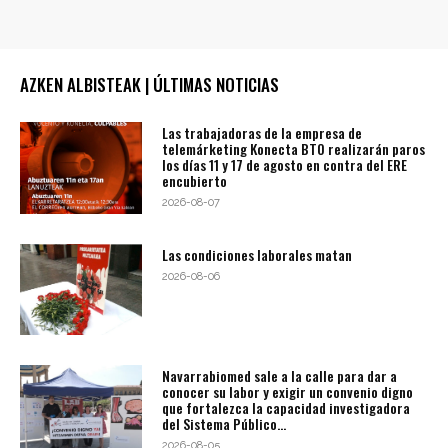
AZKEN ALBISTEAK | ÚLTIMAS NOTICIAS
Las trabajadoras de la empresa de
telemárketing Konecta BTO realizarán paros
los días 11 y 17 de agosto en contra del ERE
encubierto
2026-08-07
Las condiciones laborales matan
2026-08-06
Navarrabiomed sale a la calle para dar a
conocer su labor y exigir un convenio digno
que fortalezca la capacidad investigadora
del Sistema Público...
2026-08-05