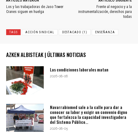
ARTÍCULO ANTERIOR
ARTÍCULO SIGUIENTE
Los y las trabajadoras de Jaso Tower
Frente al negocio y a la
Cranes siguen en huelga
instrumentalización, derechos para
todas
TAGS
ACCIÓN SINDICAL
DESTACADO (1)
ENSEÑANZA
AZKEN ALBISTEAK | ÚLTIMAS NOTICIAS
Las condiciones laborales matan
2026-08-06
Navarrabiomed sale a la calle para dar a
conocer su labor y exigir un convenio digno
que fortalezca la capacidad investigadora
del Sistema Público...
2026-08-05