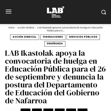
Inicio
Acción Sindical
LAB Ikastolak apoya la convocatoria de huelga en Educación
Pública para el...
ACCIÓN SINDICAL
FEDERACIONES
SERVICIOS PÚBLICOS
ENSEÑANZA
LAB Ikastolak apoya la
convocatoria de huelga en
Educación Pública para el 26
de septiembre y denuncia la
postura del Departamento
de Educación del Gobierno
de Nafarroa