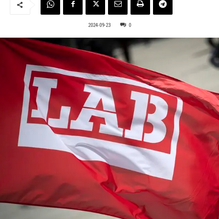
2024-09-23
0