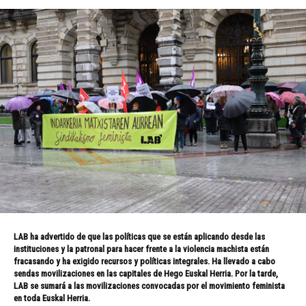
LAB ha advertido de que las políticas que se están aplicando desde las
instituciones y la patronal para hacer frente a la violencia machista están
fracasando y ha exigido recursos y políticas integrales. Ha llevado a cabo
sendas movilizaciones en las capitales de Hego Euskal Herria. Por la tarde,
LAB se sumará a las movilizaciones convocadas por el movimiento feminista
en toda Euskal Herria.