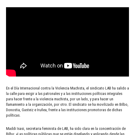
En el Día Internacional contra la Violencia Machista, el sindicato LAB ha salido a
la calle para exigir a las patronales y a las instituciones políticas integrales
para hacer frente a la violencia machista, por un lado, y para hacer un
llamamiento a la organización, por otro. El sindicato se ha movilizado en Bilbo,
Donostia, Gasteiz e Iruñea, frente a las instituciones promotoras de dichas
políticas.
Maddi Isasi, secretaria feminista de LAB, ha sido clara en la concentración de
Bilbo: «Las políticas públicas que se están diseñando y aplicando desde las