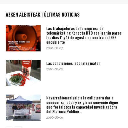
AZKEN ALBISTEAK | ÚLTIMAS NOTICIAS
Las trabajadoras de la empresa de
telemárketing Konecta BTO realizarán paros
los días 11 y 17 de agosto en contra del ERE
encubierto
2026-08-07
Las condiciones laborales matan
2026-08-06
Navarrabiomed sale a la calle para dar a
conocer su labor y exigir un convenio digno
que fortalezca la capacidad investigadora
del Sistema Público...
2026-08-05