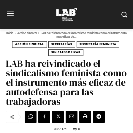
Inicio
Acción Sindical
LAB ha reivindicado el sindicalismo feminista como el instrumento
más eficaz de...
ACCIÓN SINDICAL
SECRETARÍAS
SECRETARÍA FEMINISTA
SIN CATEGORIZAR
LAB ha reivindicado el
sindicalismo feminista como
el instrumento más eficaz de
autodefensa para las
trabajadoras
2025-11-25
0