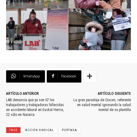
WhatsApp
Facebook
ARTÍCULO ANTERIOR
ARTÍCULO SIGUIENTE
LAB denuncia que ya son 67 los
La gran paradoja de Cruces: referente
trabajadores y trabajadoras fallecidas
en salud mental ignorando la salud
en accidente laboral en Euskal Herria,
mental de su plantilla
22 sólo en Navarra
TAGS
ACCIÓN SINDICAL
PORTADA