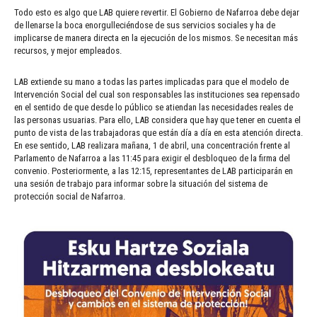
Todo esto es algo que LAB quiere revertir. El Gobierno de Nafarroa debe dejar
de llenarse la boca enorgulleciéndose de sus servicios sociales y ha de
implicarse de manera directa en la ejecución de los mismos. Se necesitan más
recursos, y mejor empleados.
LAB extiende su mano a todas las partes implicadas para que el modelo de
Intervención Social del cual son responsables las instituciones sea repensado
en el sentido de que desde lo público se atiendan las necesidades reales de
las personas usuarias. Para ello, LAB considera que hay que tener en cuenta el
punto de vista de las trabajadoras que están día a día en esta atención directa.
En ese sentido, LAB realizara mañana, 1 de abril, una concentración frente al
Parlamento de Nafarroa a las 11:45 para exigir el desbloqueo de la firma del
convenio. Posteriormente, a las 12:15, representantes de LAB participarán en
una sesión de trabajo para informar sobre la situación del sistema de
protección social de Nafarroa.