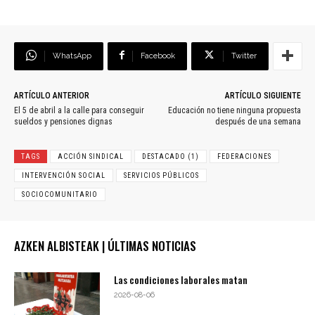
WhatsApp
Facebook
Twitter
ARTÍCULO ANTERIOR
ARTÍCULO SIGUIENTE
El 5 de abril a la calle para conseguir
Educación no tiene ninguna propuesta
sueldos y pensiones dignas
después de una semana
TAGS
ACCIÓN SINDICAL
DESTACADO (1)
FEDERACIONES
INTERVENCIÓN SOCIAL
SERVICIOS PÚBLICOS
SOCIOCOMUNITARIO
AZKEN ALBISTEAK | ÚLTIMAS NOTICIAS
Las condiciones laborales matan
2026-08-06