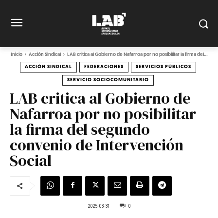
Inicio
Acción Sindical
LAB critica al Gobierno de Nafarroa por no posibilitar la firma del...
ACCIÓN SINDICAL
FEDERACIONES
SERVICIOS PÚBLICOS
SERVICIO SOCIOCOMUNITARIO
LAB critica al Gobierno de
Nafarroa por no posibilitar
la firma del segundo
convenio de Intervención
Social
2025-03-31
0