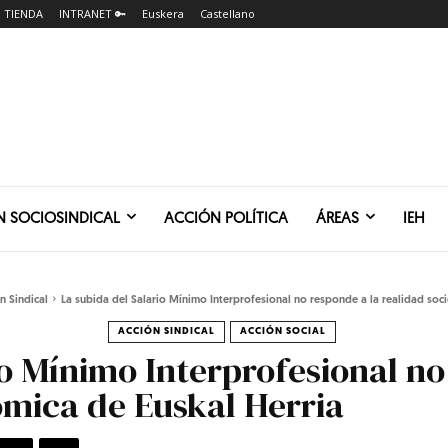
TIENDA
INTRANET 🔑
Euskera
Castellano
N SOCIOSINDICAL
ACCIÓN POLÍTICA
ÁREAS
IEH
n Sindical
La subida del Salario Mínimo Interprofesional no responde a la realidad soc
ACCIÓN SINDICAL
ACCIÓN SOCIAL
io Mínimo Interprofesional no
ómica de Euskal Herria