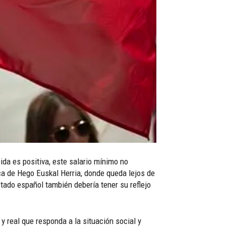
da es positiva, este salario mínimo no
ca de Hego Euskal Herria, donde queda lejos de
estado español también debería tener su reflejo
y real que responda a la situación social y