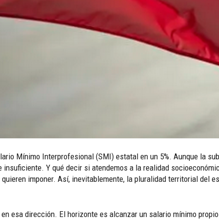
ario Mínimo Interprofesional (SMI) estatal en un 5%. Aunque la subi
e insuficiente. Y qué decir si atendemos a la realidad socioeconómi
quieren imponer. Así, inevitablemente, la pluralidad territorial del 
n esa dirección. El horizonte es alcanzar un salario mínimo propio 