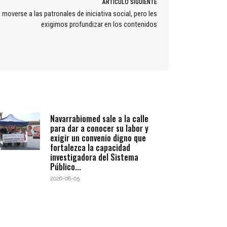
ARTÍCULO SIGUIENTE
moverse a las patronales de iniciativa social, pero les
exigimos profundizar en los contenidos
Navarrabiomed sale a la calle
para dar a conocer su labor y
exigir un convenio digno que
fortalezca la capacidad
investigadora del Sistema
Público...
2026-08-05