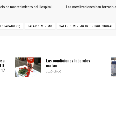
icio de mantenimiento del Hospital
Las movilizaciones han forzado a 
ESTACADO (1)
SALARIO MÍNIMO
SALARIO MÍNIMO INTERPROFESIONAL
esa
Las condiciones laborales
BTO
matan
 17
2026-08-06