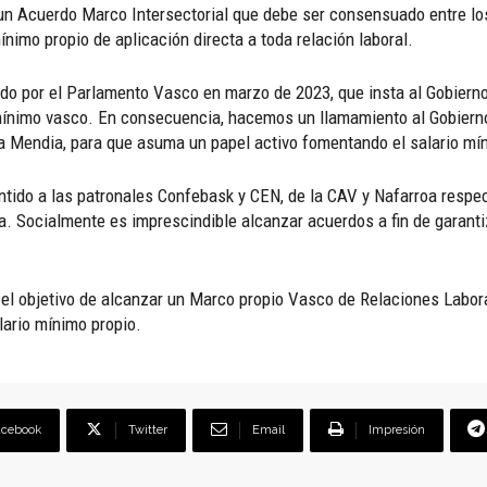
un Acuerdo Marco Intersectorial que debe ser consensuado entre los
ínimo propio de aplicación directa a toda relación laboral.
do por el Parlamento Vasco en marzo de 2023, que insta al Gobiern
mínimo vasco. En consecuencia, hacemos un llamamiento al Gobierno
a Mendia, para que asuma un papel activo fomentando el salario mí
tido a las patronales Confebask y CEN, de la CAV y Nafarroa respec
. Socialmente es imprescindible alcanzar acuerdos a fin de garanti
el objetivo de alcanzar un Marco propio Vasco de Relaciones Labora
ario mínimo propio.
acebook
Twitter
Email
Impresión