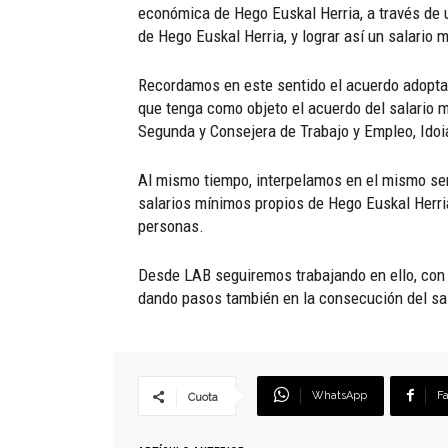
económica de Hego Euskal Herria, a través de 
de Hego Euskal Herria, y lograr así un salario m
Recordamos en este sentido el acuerdo adopta
que tenga como objeto el acuerdo del salario 
Segunda y Consejera de Trabajo y Empleo, Idoi
Al mismo tiempo, interpelamos en el mismo sen
salarios mínimos propios de Hego Euskal Herria
personas.
Desde LAB seguiremos trabajando en ello, con 
dando pasos también en la consecución del sal
WhatsApp
F
Cuota