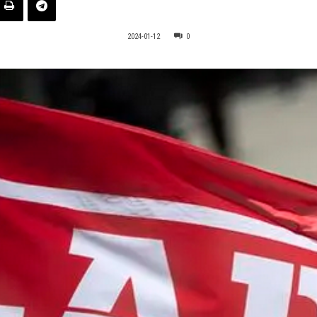
2024-01-12
0