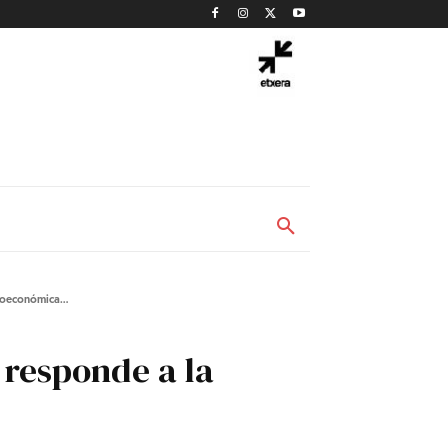
ioeconómica...
 responde a la