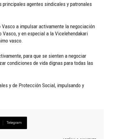
 principales agentes sindicales y patronales
o Vasco a impulsar activamente la negociación
 Vasco, y en especial a la Vicelehendakari
nimo vasco.
tivamente, para que se sienten a negociar
zar condiciones de vida dignas para todas las
les y de Protección Social, impulsando y
Telegram