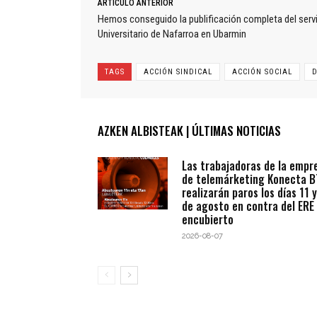
ARTÍCULO ANTERIOR
Hemos conseguido la publificación completa del serv
Universitario de Nafarroa en Ubarmin
TAGS
ACCIÓN SINDICAL
ACCIÓN SOCIAL
D
AZKEN ALBISTEAK | ÚLTIMAS NOTICIAS
Las trabajadoras de la empr
de telemárketing Konecta 
realizarán paros los días 11 y
de agosto en contra del ERE
encubierto
2026-08-07