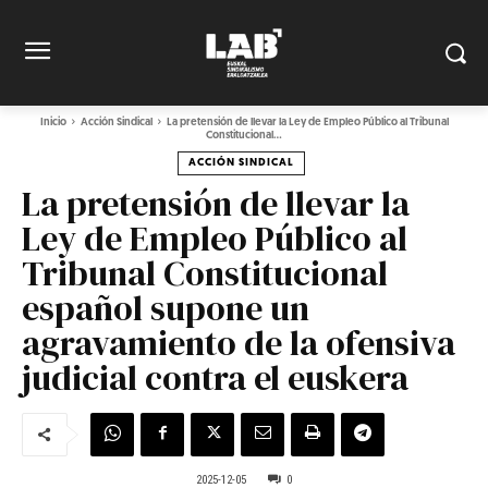
Inicio
Acción Sindical
La pretensión de llevar la Ley de Empleo Público al Tribunal
Constitucional...
ACCIÓN SINDICAL
La pretensión de llevar la
Ley de Empleo Público al
Tribunal Constitucional
español supone un
agravamiento de la ofensiva
judicial contra el euskera
2025-12-05
0