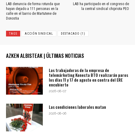
LAB denuncia de forma rotunda que
LAB ha participado en el congreso de
hayan dejado a 111 personas en la
la central sindical chipriota PEO
calle en el barrio de Martutene de
Donostia
TAGS
ACCIÓN SINDICAL
DESTACADO (1)
AZKEN ALBISTEAK | ÚLTIMAS NOTICIAS
Las trabajadoras de la empresa de
telemárketing Konecta BTO realizarán paros
los días 11 y 17 de agosto en contra del ERE
encubierto
2026-08-07
Las condiciones laborales matan
2026-08-06