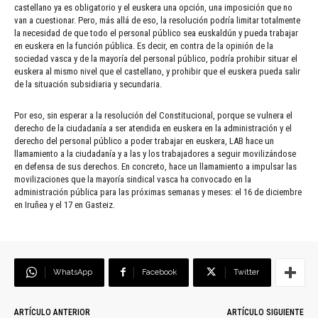
castellano ya es obligatorio y el euskera una opción, una imposición que no
van a cuestionar. Pero, más allá de eso, la resolución podría limitar totalmente
la necesidad de que todo el personal público sea euskaldún y pueda trabajar
en euskera en la función pública. Es decir, en contra de la opinión de la
sociedad vasca y de la mayoría del personal público, podría prohibir situar el
euskera al mismo nivel que el castellano, y prohibir que el euskera pueda salir
de la situación subsidiaria y secundaria.
Por eso, sin esperar a la resolución del Constitucional, porque se vulnera el
derecho de la ciudadanía a ser atendida en euskera en la administración y el
derecho del personal público a poder trabajar en euskera, LAB hace un
llamamiento a la ciudadanía y a las y los trabajadores a seguir movilizándose
en defensa de sus derechos. En concreto, hace un llamamiento a impulsar las
movilizaciones que la mayoría sindical vasca ha convocado en la
administración pública para las próximas semanas y meses: el 16 de diciembre
en Iruñea y el 17 en Gasteiz.
WhatsApp
Facebook
Twitter
ARTÍCULO ANTERIOR
ARTÍCULO SIGUIENTE