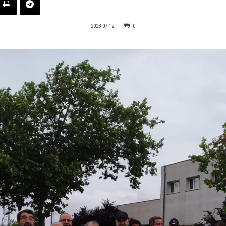
2023-07-12
0