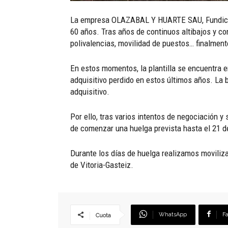
La empresa OLAZABAL Y HUARTE SAU, Fundición G
60 años. Tras años de continuos altibajos y c
polivalencias, movilidad de puestos… finalmen
En estos momentos, la plantilla se encuentra e
adquisitivo perdido en estos últimos años. La 
adquisitivo.
Por ello, tras varios intentos de negociación y
de comenzar una huelga prevista hasta el 21 de
Durante los días de huelga realizamos moviliz
de Vitoria-Gasteiz.
WhatsApp
F
Cuota