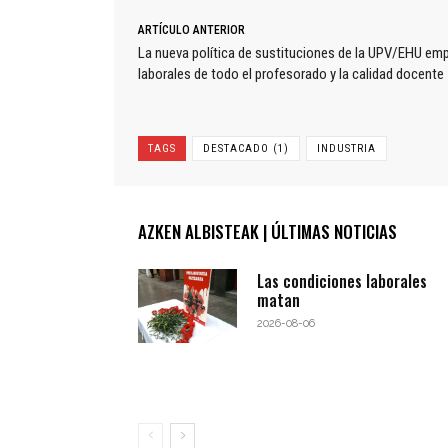
ARTÍCULO ANTERIOR
La nueva política de sustituciones de la UPV/EHU em
laborales de todo el profesorado y la calidad docente
TAGS
DESTACADO (1)
INDUSTRIA
AZKEN ALBISTEAK | ÚLTIMAS NOTICIAS
Las condiciones laborales
matan
2026-08-06