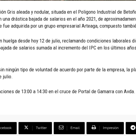
ris aleada y nodular, situada en el Poligono Industrial de Betoño 
on una drástica bajada de salarios en el año 2021, de aproximadamen
te fue adquirida por un grupo empresarial Arteaga, compuesto tambié
n huelga desde hoy 12 de julio, reclamando condiciones laborales di
bajada de salarios sumada al incremento del IPC en los últimos año
 sin ningún tipo de voluntad de acuerdo por parte de la empresa, la pl
 julio.
aciones de 13:00 a 14:30 en el cruce de Portal de Gamarra con Avda.
acebook
Twitter
Email
Impresión