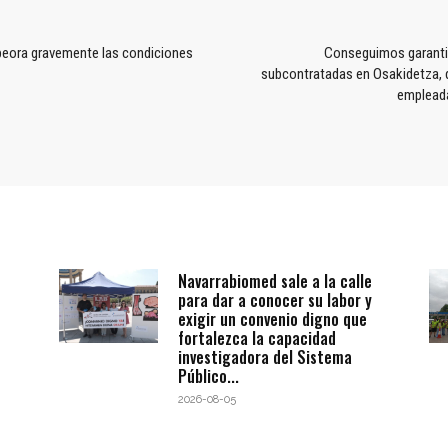
peora gravemente las condiciones
Conseguimos garantiz
subcontratadas en Osakidetza, q
empleada
Navarrabiomed sale a la calle
para dar a conocer su labor y
exigir un convenio digno que
fortalezca la capacidad
investigadora del Sistema
Público...
2026-08-05