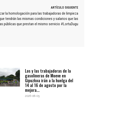
ARTÍCULO SIGUIENTE
ar la homologación para las trabajadoras de limpieza
ue tendrán las mismas condiciones y salarios que las
s públicas que prestan el mismo servicio #LortuDugu
Los y las trabajadoras de la
gasolineras de Moeve en
Gipuzkoa irán a la huelga del
14 al 16 de agosto por la
mejora...
2026-08-05