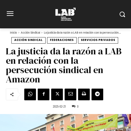
Inicio
Acción Sindical
La justicia da la razón a LAB en relación con la persecución...
ACCIÓN SINDICAL
FEDERACIONES
SERVICIOS PRIVADOS
La justicia da la razón a LAB
en relación con la
persecución sindical en
Amazon
2025-02-21
0