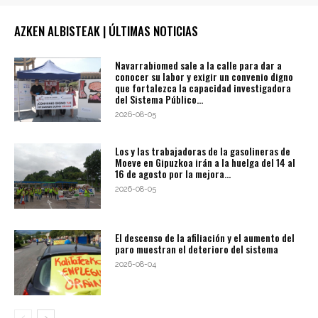
AZKEN ALBISTEAK | ÚLTIMAS NOTICIAS
Navarrabiomed sale a la calle para dar a
conocer su labor y exigir un convenio digno
que fortalezca la capacidad investigadora
del Sistema Público...
2026-08-05
Los y las trabajadoras de la gasolineras de
Moeve en Gipuzkoa irán a la huelga del 14 al
16 de agosto por la mejora...
2026-08-05
El descenso de la afiliación y el aumento del
paro muestran el deterioro del sistema
2026-08-04