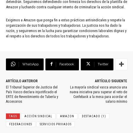
detendrán. Seguiremos defendiendo con firmeza los derechos de la plantilla de
Amazon y luchando contra cualquier intento de criminalizar la acción sindical.
Exigimos a Amazon que ponga fin a estas prácticas antisindicales y respete la
organización de sus trabajadores y trabajadoras. La justicia nos ha dado la
razón, y seguiremos en la lucha para garantizar condiciones laborales dignas y
el respeto a los derechos de todos los trabajadores y trabajadoras.
WhatsApp
Facebook
Twitter
ARTÍCULO ANTERIOR
ARTÍCULO SIGUIENTE
El Tribunal Superior de Justicia del
La mayoría sindical vasca anuncia una
País Vasco declara injustificado el
nueva iniciativa para superar el veto de
ERTE de Revestimiento de Tubería y
Confebask a la mesa para acordar el
Accesorios
salario mínimo
TAGS
ACCIÓN SINDICAL
AMAZON
DESTACADO (1)
FEDERACIONES
SERVICIOS PRIVADOS