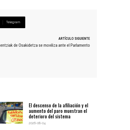
Telegram
ARTÍCULO SIGUIENTE
gentziak de Osakidetza se moviliza ante el Parlamento
El descenso de la afiliación y el
aumento del paro muestran el
deterioro del sistema
2026-08-04