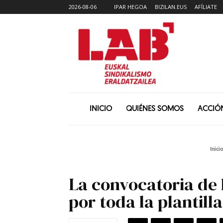
2026-08-06
IPAR HEGOA
BIZILAN.EUS
AFÍLIATE
INICIO
QUIÉNES SOMOS
ACCIÓ
Inici
La convocatoria de 
por toda la plantilla