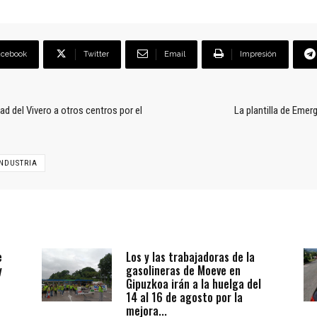
acebook
Twitter
Email
Impresión
d del Vivero a otros centros por el
La plantilla de Emer
INDUSTRIA
e
Los y las trabajadoras de la
y
gasolineras de Moeve en
Gipuzkoa irán a la huelga del
14 al 16 de agosto por la
mejora...