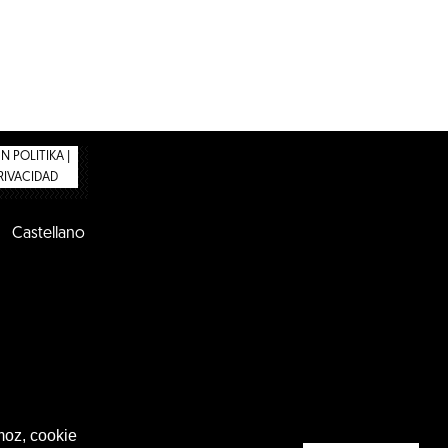
 POLITIKA |
PRIVACIDAD
Castellano
moz, cookie