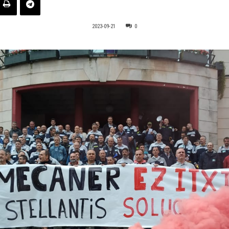
2023-09-21
0