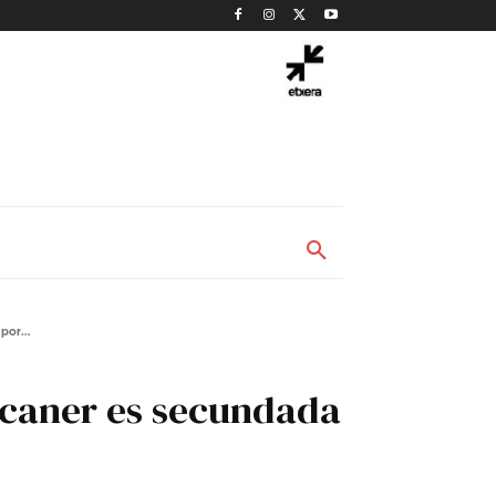
por...
Mecaner es secundada