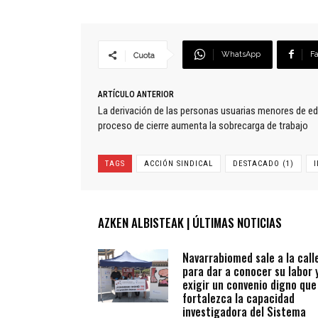
WhatsApp
F
Cuota
ARTÍCULO ANTERIOR
La derivación de las personas usuarias menores de eda
proceso de cierre aumenta la sobrecarga de trabajo
TAGS
ACCIÓN SINDICAL
DESTACADO (1)
AZKEN ALBISTEAK | ÚLTIMAS NOTICIAS
Navarrabiomed sale a la call
para dar a conocer su labor 
exigir un convenio digno que
fortalezca la capacidad
investigadora del Sistema