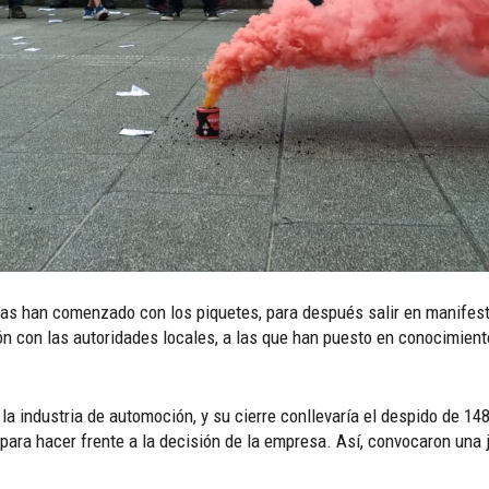
as han comenzado con los piquetes, para después salir en manifest
ón con las autoridades locales, a las que han puesto en conocimient
a industria de automoción, y su cierre conllevaría el despido de 148 o
para hacer frente a la decisión de la empresa. Así, convocaron una j