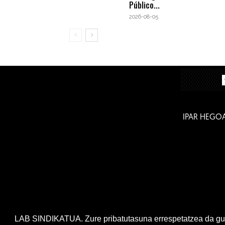
Público...
2026-08-05
IPAR HEGO
LAB SINDIKATUA. Zure pribatutasuna errespetatzea da gur