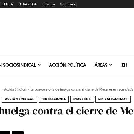
TIENDA
INTRANET 🔑
Euskera
Castellano
N SOCIOSINDICAL
ACCIÓN POLÍTICA
ÁREAS
IEH
o
Acción Sindical
La convocatoria de huelga contra el cierre de Mecaner es secundada 
ACCIÓN SINDICAL
FEDERACIONES
INDUSTRIA
SIN CATEGORIZAR
huelga contra el cierre de 