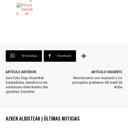
WhatsApp
Facebook
ARTÍCULO ANTERIOR
ARTÍCULO SIGUIENTE
Gure Esku Dago dinamikak
Reivindicamos una respuesta a los
konponbidea, demokrazia eta
principales problemas del metal de
askatasuna aldarrikatuko ditu
Araba
igandean, Donostian
AZKEN ALBISTEAK | ÚLTIMAS NOTICIAS