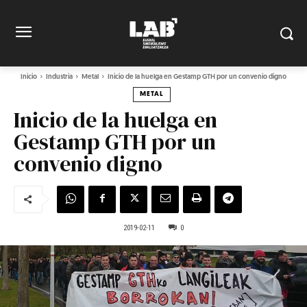
Inicio
Industria
Metal
Inicio de la huelga en Gestamp GTH por un convenio digno
METAL
Inicio de la huelga en
Gestamp GTH por un
convenio digno
2019-02-11
0