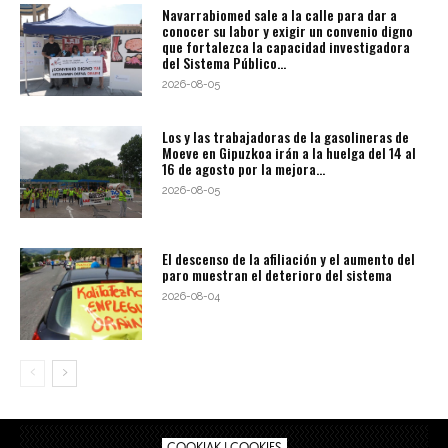
Navarrabiomed sale a la calle para dar a
conocer su labor y exigir un convenio digno
que fortalezca la capacidad investigadora
del Sistema Público...
2026-08-05
Los y las trabajadoras de la gasolineras de
Moeve en Gipuzkoa irán a la huelga del 14 al
16 de agosto por la mejora...
2026-08-05
El descenso de la afiliación y el aumento del
paro muestran el deterioro del sistema
2026-08-04