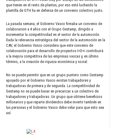
que tienen en el resto de plantas, por eso está luchando la
plantilla de GTH ha en defensa de un convenio colectivo justo.
La pasada semana, el Gobierno Vasco firmaba un convenio de
colaboracion a 4 años con el Grupo Gestamp, dirigido a
incrementar la competitividad en el sector de la automoción.
Dada la relevancia estratégica del sector de la automoción en la
CAV, el Gobierno Vasco considera que este convenio de
colaboración para el desarrollo de proyectos I+D+i contribuirá
a la mejora competitiva de las empresas vascas y, en último
término, a la creación de riqueza económica y social.
No se puede permitir que en un grupo puntero como Gestamp
apoyado por el Gobierno Vasco existan trabajadores y
trabajadoras de primera y de segunda. La competitividad de
Gestamp no se puede basar en precarizar a un colectivo de
trabajadores y trabajadoras. Un grupo que obtiene beneficios
millonarios y que reparte dividendos debe invertir también en
las personas y el Gobierno Vasco debe velar para que esto sea
así.