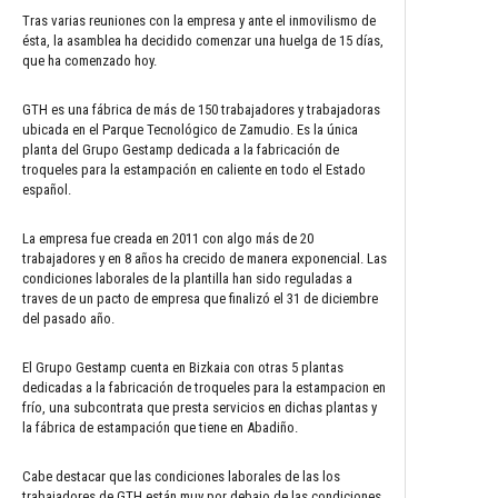
Tras varias reuniones con la empresa y ante el inmovilismo de
ésta, la asamblea ha decidido comenzar una huelga de 15 días,
que ha comenzado hoy.
GTH es una fábrica de más de 150 trabajadores y trabajadoras
ubicada en el Parque Tecnológico de Zamudio. Es la única
planta del Grupo Gestamp dedicada a la fabricación de
troqueles para la estampación en caliente en todo el Estado
español.
La empresa fue creada en 2011 con algo más de 20
trabajadores y en 8 años ha crecido de manera exponencial. Las
condiciones laborales de la plantilla han sido reguladas a
traves de un pacto de empresa que finalizó el 31 de diciembre
del pasado año.
El Grupo Gestamp cuenta en Bizkaia con otras 5 plantas
dedicadas a la fabricación de troqueles para la estampacion en
frío, una subcontrata que presta servicios en dichas plantas y
la fábrica de estampación que tiene en Abadiño.
Cabe destacar que las condiciones laborales de las los
trabajadores de GTH están muy por debajo de las condiciones