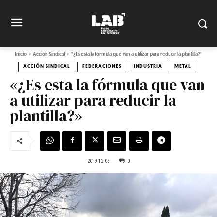
Inicio
Acción Sindical
"¿Es esta la fórmula que van a utilizar para reducir la plantilla?"
ACCIÓN SINDICAL
FEDERACIONES
INDUSTRIA
METAL
«¿Es esta la fórmula que van
a utilizar para reducir la
plantilla?»
2019-12-03
0