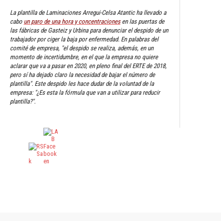
La plantilla de Laminaciones Arregui-Celsa Atantic ha llevado a
cabo
un paro de una hora y concentraciones
en las puertas de
las fábricas de Gasteiz y Urbina para denunciar el despido de un
trabajador por ciger la baja por enfermedad. En palabras del
comité de empresa, "el despido se realiza, además, en un
momento de incertidumbre, en el que la empresa no quiere
aclarar que va a pasar en 2020, en pleno final del ERTE de 2018,
pero sí ha dejado claro la necesidad de bajar el número de
plantilla". Este despido les hace dudar de la voluntad de la
empresa: "¿Es esta la fórmula que van a utilizar para reducir
plantilla?".