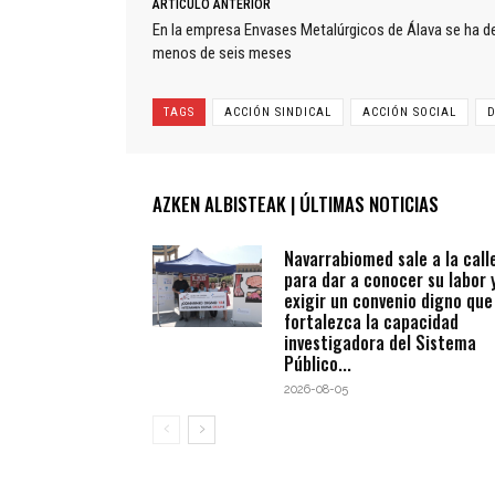
ARTÍCULO ANTERIOR
En la empresa Envases Metalúrgicos de Álava se ha d
menos de seis meses
TAGS
ACCIÓN SINDICAL
ACCIÓN SOCIAL
D
AZKEN ALBISTEAK | ÚLTIMAS NOTICIAS
Navarrabiomed sale a la call
para dar a conocer su labor 
exigir un convenio digno que
fortalezca la capacidad
investigadora del Sistema
Público...
2026-08-05