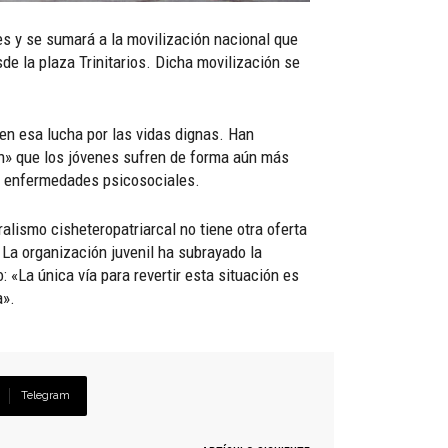
es y se sumará a la movilización nacional que
de la plaza Trinitarios. Dicha movilización se
 en esa lucha por las vidas dignas. Han
ión» que los jóvenes sufren de forma aún más
as enfermedades psicosociales.
ralismo cisheteropatriarcal no tiene otra oferta
 La organización juvenil ha subrayado la
: «La única vía para revertir esta situación es
a».
Telegram