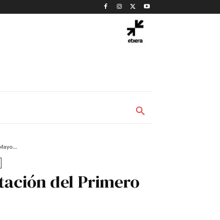
Mayo...
tación del Primero