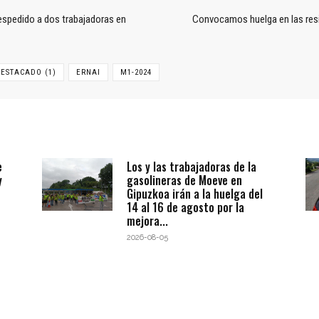
espedido a dos trabajadoras en
Convocamos huelga en las resid
ESTACADO (1)
ERNAI
M1-2024
e
Los y las trabajadoras de la
y
gasolineras de Moeve en
Gipuzkoa irán a la huelga del
14 al 16 de agosto por la
mejora...
2026-08-05