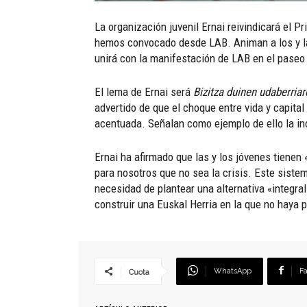
La organización juvenil Ernai reivindicará el 
hemos convocado desde LAB. Animan a los y las 
unirá con la manifestación de LAB en el paseo
El lema de Ernai será
Bizitza duinen udaberriar
advertido de que el choque entre vida y capita
acentuada. Señalan como ejemplo de ello la in
Ernai ha afirmado que las y los jóvenes tienen 
para nosotros que no sea la crisis. Este siste
necesidad de plantear una alternativa «integral
construir una Euskal Herria en la que no haya p
WhatsApp
F
Cuota