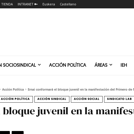
TIENDA
INTRANET 🔑
Euskera
Castellano
N SOCIOSINDICAL
ACCIÓN POLÍTICA
ÁREAS
IEH
Acción Política
Ernai conformará el bloque juvenil en la manifestación del Primero de 
ACCIÓN POLÍTICA
ACCIÓN SINDICAL
ACCIÓN SOCIAL
SINDICATO LAB
 bloque juvenil en la manifes