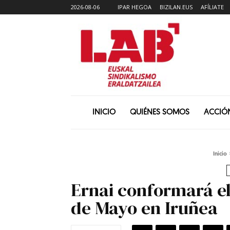
2026-08-06
IPAR HEGOA
BIZILAN.EUS
AFÍLIATE
INICIO
QUIÉNES SOMOS
ACCIÓ
Inicio
Ernai conformará el
de Mayo en Iruñea