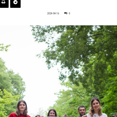
2024-04-16
0