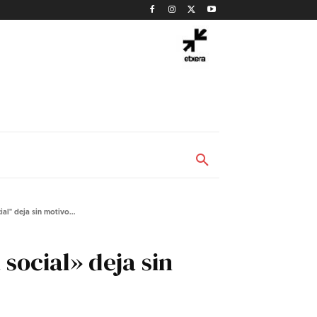
l" deja sin motivo...
social» deja sin