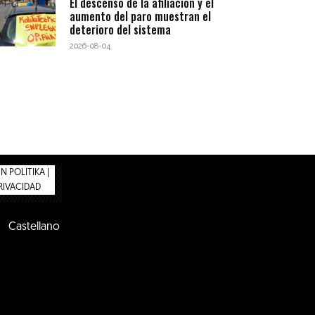
El descenso de la afiliación y el
aumento del paro muestran el
deterioro del sistema
2026-08-04
 POLITIKA |
PRIVACIDAD
Castellano