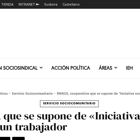
TIENDA
INTRANET 🔑
Euskera
Castellano
N SOCIOSINDICAL
ACCIÓN POLÍTICA
ÁREAS
IEH
licos
Servicio Sociocomunitario
EMAUS, cooperativa que se supone de "Iniciativa socia
SERVICIO SOCIOCOMUNITARIO
que se supone de «Iniciativa 
 un trabajador