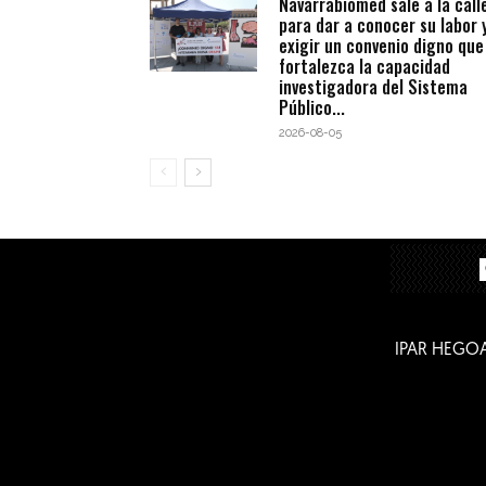
Navarrabiomed sale a la call
para dar a conocer su labor 
exigir un convenio digno que
fortalezca la capacidad
investigadora del Sistema
Público...
2026-08-05
IPAR HEGO