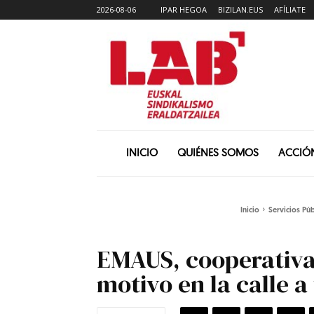
2026-08-06
IPAR HEGOA
BIZILAN.EUS
AFÍLIATE
INICIO
QUIÉNES SOMOS
ACCIÓ
Inicio
Servicios Púb
EMAUS, cooperativa 
motivo en la calle a