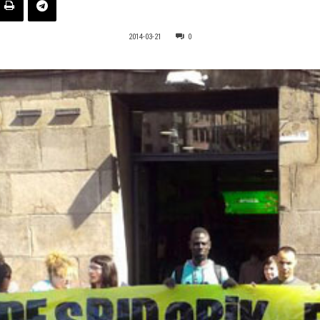
2014-03-21
0