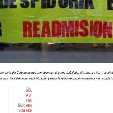
or parte del Gerente de que contaban con él como trabajador fijo, ahora y tras tres años
arantías. Para denunciar esta situación y exigir la reincorporación inmediata y sin condi