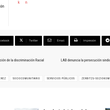
ión
acebook
Twitter
Email
Impresión
ción de la discriminación Racial
LAB denuncia la persecución sindic
EREZ
SOCIOCOMUNITARIO
SERVICIOS PÚBLICOS
ZERBITZU-SOZIOKOM