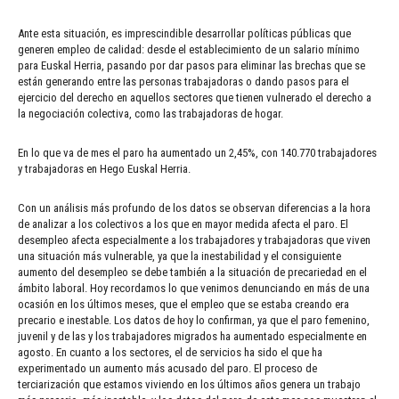
Ante esta situación, es imprescindible desarrollar políticas públicas que
generen empleo de calidad: desde el establecimiento de un salario mínimo
para Euskal Herria, pasando por dar pasos para eliminar las brechas que se
están generando entre las personas trabajadoras o dando pasos para el
ejercicio del derecho en aquellos sectores que tienen vulnerado el derecho a
la negociación colectiva, como las trabajadoras de hogar.
En lo que va de mes el paro ha aumentado un 2,45%, con 140.770 trabajadores
y trabajadoras en Hego Euskal Herria.
Con un análisis más profundo de los datos se observan diferencias a la hora
de analizar a los colectivos a los que en mayor medida afecta el paro. El
desempleo afecta especialmente a los trabajadores y trabajadoras que viven
una situación más vulnerable, ya que la inestabilidad y el consiguiente
aumento del desempleo se debe también a la situación de precariedad en el
ámbito laboral. Hoy recordamos lo que venimos denunciando en más de una
ocasión en los últimos meses, que el empleo que se estaba creando era
precario e inestable. Los datos de hoy lo confirman, ya que el paro femenino,
juvenil y de las y los trabajadores migrados ha aumentado especialmente en
agosto. En cuanto a los sectores, el de servicios ha sido el que ha
experimentado un aumento más acusado del paro. El proceso de
terciarización que estamos viviendo en los últimos años genera un trabajo