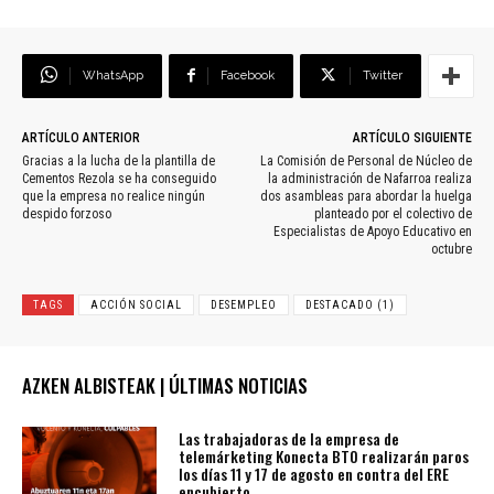
WhatsApp
Facebook
Twitter
ARTÍCULO ANTERIOR
ARTÍCULO SIGUIENTE
Gracias a la lucha de la plantilla de
La Comisión de Personal de Núcleo de
Cementos Rezola se ha conseguido
la administración de Nafarroa realiza
que la empresa no realice ningún
dos asambleas para abordar la huelga
despido forzoso
planteado por el colectivo de
Especialistas de Apoyo Educativo en
octubre
TAGS
ACCIÓN SOCIAL
DESEMPLEO
DESTACADO (1)
AZKEN ALBISTEAK | ÚLTIMAS NOTICIAS
Las trabajadoras de la empresa de
telemárketing Konecta BTO realizarán paros
los días 11 y 17 de agosto en contra del ERE
encubierto