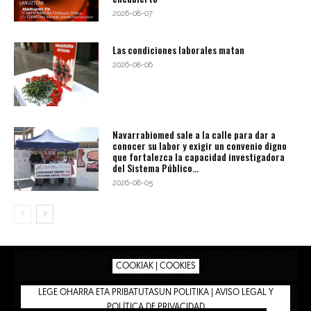
2026-08-07
Las condiciones laborales matan
2026-08-06
Navarrabiomed sale a la calle para dar a
conocer su labor y exigir un convenio digno
que fortalezca la capacidad investigadora
del Sistema Público...
2026-08-05
COOKIAK | COOKIES
LEGE OHARRA ETA PRIBATUTASUN POLITIKA | AVISO LEGAL Y
POLÍTICA DE PRIVACIDAD