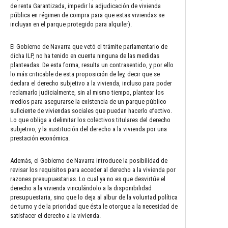
de renta Garantizada, impedir la adjudicación de vivienda
pública en régimen de compra para que estas viviendas se
incluyan en el parque protegido para alquiler).
El Gobierno de Navarra que vetó el trámite parlamentario de
dicha ILP, no ha tenido en cuenta ninguna de las medidas
planteadas. De esta forma, resulta un contrasentido, y por ello
lo más criticable de esta proposición de ley, decir que se
declara el derecho subjetivo a la vivienda, incluso para poder
reclamarlo judicialmente, sin al mismo tiempo, plantear los
medios para asegurarse la existencia de un parque público
suficiente de viviendas sociales que puedan hacerlo efectivo.
Lo que obliga a delimitar los colectivos titulares del derecho
subjetivo, y la sustitución del derecho a la vivienda por una
prestación económica.
Además, el Gobierno de Navarra introduce la posibilidad de
revisar los requisitos para acceder al derecho a la vivienda por
razones presupuestarias. Lo cual ya no es que desvirtúe el
derecho a la vivienda vinculándolo a la disponibilidad
presupuestaria, sino que lo deja al albur de la voluntad política
de turno y de la prioridad que ésta le otorgue a la necesidad de
satisfacer el derecho a la vivienda.