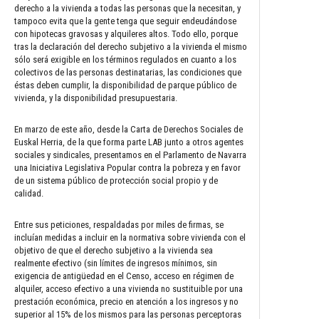
derecho a la vivienda a todas las personas que la necesitan, y
tampoco evita que la gente tenga que seguir endeudándose
con hipotecas gravosas y alquileres altos. Todo ello, porque
tras la declaración del derecho subjetivo a la vivienda el mismo
sólo será exigible en los términos regulados en cuanto a los
colectivos de las personas destinatarias, las condiciones que
éstas deben cumplir, la disponibilidad de parque público de
vivienda, y la disponibilidad presupuestaria.
En marzo de este año, desde la Carta de Derechos Sociales de
Euskal Herria, de la que forma parte LAB junto a otros agentes
sociales y sindicales, presentamos en el Parlamento de Navarra
una Iniciativa Legislativa Popular contra la pobreza y en favor
de un sistema público de protección social propio y de
calidad.
Entre sus peticiones, respaldadas por miles de firmas, se
incluían medidas a incluir en la normativa sobre vivienda con el
objetivo de que el derecho subjetivo a la vivienda sea
realmente efectivo (sin límites de ingresos mínimos, sin
exigencia de antigüedad en el Censo, acceso en régimen de
alquiler, acceso efectivo a una vivienda no sustituible por una
prestación económica, precio en atención a los ingresos y no
superior al 15% de los mismos para las personas perceptoras