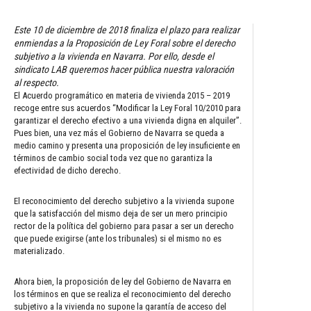
Este 10 de diciembre de 2018 finaliza el plazo para realizar
enmiendas a la Proposición de Ley Foral sobre el derecho
subjetivo a la vivienda en Navarra. Por ello, desde el
sindicato LAB queremos hacer pública nuestra valoración
al respecto.
El Acuerdo programático en materia de vivienda 2015 – 2019
recoge entre sus acuerdos “Modificar la Ley Foral 10/2010 para
garantizar el derecho efectivo a una vivienda digna en alquiler”.
Pues bien, una vez más el Gobierno de Navarra se queda a
medio camino y presenta una proposición de ley insuficiente en
términos de cambio social toda vez que no garantiza la
efectividad de dicho derecho.
El reconocimiento del derecho subjetivo a la vivienda supone
que la satisfacción del mismo deja de ser un mero principio
rector de la política del gobierno para pasar a ser un derecho
que puede exigirse (ante los tribunales) si el mismo no es
materializado.
Ahora bien, la proposición de ley del Gobierno de Navarra en
los términos en que se realiza el reconocimiento del derecho
subjetivo a la vivienda no supone la garantía de acceso del