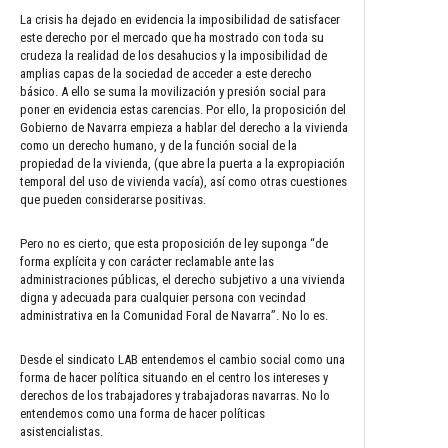
La crisis ha dejado en evidencia la imposibilidad de satisfacer
este derecho por el mercado que ha mostrado con toda su
crudeza la realidad de los desahucios y la imposibilidad de
amplias capas de la sociedad de acceder a este derecho
básico. A ello se suma la movilización y presión social para
poner en evidencia estas carencias. Por ello, la proposición del
Gobierno de Navarra empieza a hablar del derecho a la vivienda
como un derecho humano, y de la función social de la
propiedad de la vivienda, (que abre la puerta a la expropiación
temporal del uso de vivienda vacía), así como otras cuestiones
que pueden considerarse positivas.
Pero no es cierto, que esta proposición de ley suponga “de
forma explícita y con carácter reclamable ante las
administraciones públicas, el derecho subjetivo a una vivienda
digna y adecuada para cualquier persona con vecindad
administrativa en la Comunidad Foral de Navarra”. No lo es.
Desde el sindicato LAB entendemos el cambio social como una
forma de hacer política situando en el centro los intereses y
derechos de los trabajadores y trabajadoras navarras. No lo
entendemos como una forma de hacer políticas
asistencialistas.