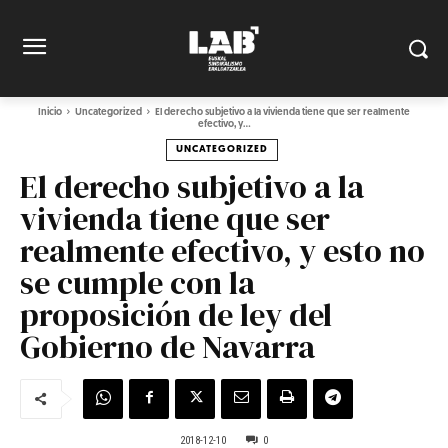
Inicio
Uncategorized
El derecho subjetivo a la vivienda tiene que ser realmente
efectivo, y...
UNCATEGORIZED
El derecho subjetivo a la
vivienda tiene que ser
realmente efectivo, y esto no
se cumple con la
proposición de ley del
Gobierno de Navarra
2018-12-10
0