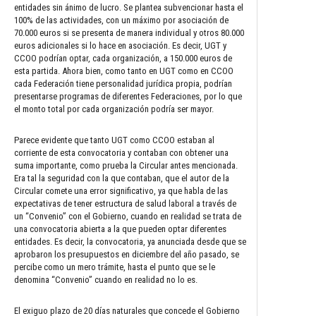
entidades sin ánimo de lucro. Se plantea subvencionar hasta el
100% de las actividades, con un máximo por asociación de
70.000 euros si se presenta de manera individual y otros 80.000
euros adicionales si lo hace en asociación. Es decir, UGT y
CCOO podrían optar, cada organización, a 150.000 euros de
esta partida. Ahora bien, como tanto en UGT como en CCOO
cada Federación tiene personalidad jurídica propia, podrían
presentarse programas de diferentes Federaciones, por lo que
el monto total por cada organización podría ser mayor.
Parece evidente que tanto UGT como CCOO estaban al
corriente de esta convocatoria y contaban con obtener una
suma importante, como prueba la Circular antes mencionada.
Era tal la seguridad con la que contaban, que el autor de la
Circular comete una error significativo, ya que habla de las
expectativas de tener estructura de salud laboral a través de
un “Convenio” con el Gobierno, cuando en realidad se trata de
una convocatoria abierta a la que pueden optar diferentes
entidades. Es decir, la convocatoria, ya anunciada desde que se
aprobaron los presupuestos en diciembre del año pasado, se
percibe como un mero trámite, hasta el punto que se le
denomina “Convenio” cuando en realidad no lo es.
El exiguo plazo de 20 días naturales que concede el Gobierno