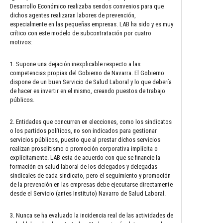
Desarrollo Económico realizaba sendos convenios para que
dichos agentes realizaran labores de prevención,
especialmente en las pequeñas empresas. LAB ha sido y es muy
crítico con este modelo de subcontratación por cuatro
motivos:
1. Supone una dejación inexplicable respecto a las
competencias propias del Gobierno de Navarra. El Gobierno
dispone de un buen Servicio de Salud Laboral y lo que debería
de hacer es invertir en el mismo, creando puestos de trabajo
públicos.
2. Entidades que concurren en elecciones, como los sindicatos
o los partidos políticos, no son indicados para gestionar
servicios públicos, puesto que al prestar dichos servicios
realizan proselitismo o promoción corporativa implícita o
explícitamente. LAB esta de acuerdo con que se financie la
formación en salud laboral de los delegados y delegadas
sindicales de cada sindicato, pero el seguimiento y promoción
de la prevención en las empresas debe ejecutarse directamente
desde el Servicio (antes Instituto) Navarro de Salud Laboral.
3. Nunca se ha evaluado la incidencia real de las actividades de