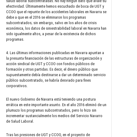
salud laboral subcontratadas. No hay ningún dato que avale su
efectividad. Últimamente hemos escuchado de boca de UGT y
CCOO que el repunte de los accidentes laborales en Navarra se
debe a que en el 2016 se eliminaron los programas
subcontratados; sin embargo, salvo en los años de crisis
económica, los datos de siniestrabilidad laboral en Navarra han
sido igualmente altos, a pesar de la existencia de dichos
programas.
4. Las últimas informaciones publicadas en Navarra apuntan a
la presunta financiación de las estructuras de organización y
acción sindical de UGT y CCOO con fondos públicos de
formación y otras partidas. Es decir, el dinero público que
supuestamente debía destinarse a dar un determinado servicio
público subcontratado, se habría desviado para fines
corporativos.
El nuevo Gobierno de Navarra está teniendo una postura
errática en este importante asunto. En el año 2016 eliminó de un
plumazo los programas subcontratados, pero lo hizo sin
incrementar sustancialmente los medios del Servicio Navarro
de Salud Laboral.
Tras las presiones de UGT y CCOO, en el proyecto de