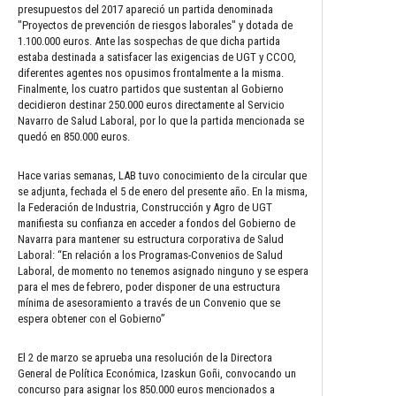
presupuestos del 2017 apareció un partida denominada
"Proyectos de prevención de riesgos laborales" y dotada de
1.100.000 euros. Ante las sospechas de que dicha partida
estaba destinada a satisfacer las exigencias de UGT y CCOO,
diferentes agentes nos opusimos frontalmente a la misma.
Finalmente, los cuatro partidos que sustentan al Gobierno
decidieron destinar 250.000 euros directamente al Servicio
Navarro de Salud Laboral, por lo que la partida mencionada se
quedó en 850.000 euros.
Hace varias semanas, LAB tuvo conocimiento de la circular que
se adjunta, fechada el 5 de enero del presente año. En la misma,
la Federación de Industria, Construcción y Agro de UGT
manifiesta su confianza en acceder a fondos del Gobierno de
Navarra para mantener su estructura corporativa de Salud
Laboral: “En relación a los Programas-Convenios de Salud
Laboral, de momento no tenemos asignado ninguno y se espera
para el mes de febrero, poder disponer de una estructura
mínima de asesoramiento a través de un Convenio que se
espera obtener con el Gobierno”
El 2 de marzo se aprueba una resolución de la Directora
General de Política Económica, Izaskun Goñi, convocando un
concurso para asignar los 850.000 euros mencionados a