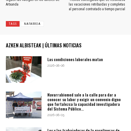
Artxanda
las vacaciones retribuidas y completas
al personal contratado a tiempo parcial
TAGS
NAFARROA
AZKEN ALBISTEAK | ÚLTIMAS NOTICIAS
Las condiciones laborales matan
2026-08-06
Navarrabiomed sale a la calle para dar a
conocer su labor y exigir un convenio digno
que fortalezca la capacidad investigadora
del Sistema Público...
2026-08-05
Los y las trabajadoras de la gasolineras de