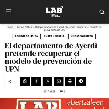
Inicio
Acción Política
El departamento de Ayerdi pretende recuperar el modelo de
prevención de UPN
ACCIÓN POLÍTICA
EUSKAL HERRIA
UNCATEGORIZED
El departamento de Ayerdi
pretende recuperar el
modelo de prevención de
UPN
2017-03-09
0