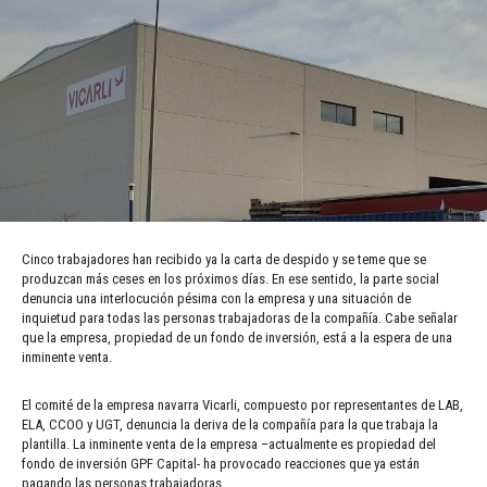
Cinco trabajadores han recibido ya la carta de despido y se teme que se
produzcan más ceses en los próximos días. En ese sentido, la parte social
denuncia una interlocución pésima con la empresa y una situación de
inquietud para todas las personas trabajadoras de la compañía. Cabe señalar
que la empresa, propiedad de un fondo de inversión, está a la espera de una
inminente venta.
El comité de la empresa navarra Vicarli, compuesto por representantes de LAB,
ELA, CCOO y UGT, denuncia la deriva de la compañía para la que trabaja la
plantilla. La inminente venta de la empresa –actualmente es propiedad del
fondo de inversión GPF Capital- ha provocado reacciones que ya están
pagando las personas trabajadoras.