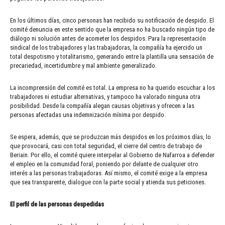
En los últimos días, cinco personas han recibido su notificación de despido. El
comité denuncia en este sentido que la empresa no ha buscado ningún tipo de
diálogo ni solución antes de acometer los despidos. Para la representación
sindical de los trabajadores y las trabajadoras, la compañía ha ejercido un
total despotismo y totalitarismo, generando entre la plantilla una sensación de
precariedad, incertidumbre y mal ambiente generalizado.
La incomprensión del comité es total. La empresa no ha querido escuchar a los
trabajadores ni estudiar alternativas, y tampoco ha valorado ninguna otra
posibilidad. Desde la compañía alegan causas objetivas y ofrecen a las
personas afectadas una indemnización mínima por despido.
Se espera, además, que se produzcan más despidos en los próximos días, lo
que provocará, casi con total seguridad, el cierre del centro de trabajo de
Beriain. Por ello, el comité quiere interpelar al Gobierno de Nafarroa a defender
el empleo en la comunidad foral, poniendo por delante de cualquier otro
interés a las personas trabajadoras. Así mismo, el comité exige a la empresa
que sea transparente, dialogue con la parte social y atienda sus peticiones.
El perfil de las personas despedidas