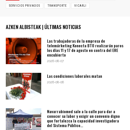
SERVICIOS PRIVADOS
TRANSPORTE
VICARLI
AZKEN ALBISTEAK | ÚLTIMAS NOTICIAS
Las trabajadoras de la empresa de
telemárketing Konecta BTO realizarán paros
los días 11 y 17 de agosto en contra del ERE
encubierto
2026-08-07
Las condiciones laborales matan
2026-08-06
Navarrabiomed sale a la calle para dar a
conocer su labor y exigir un convenio digno
que fortalezca la capacidad investigadora
del Sistema Público...