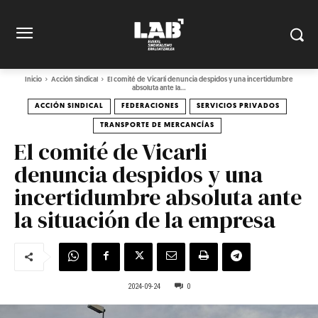
Inicio
Acción Sindical
El comité de Vicarli denuncia despidos y una incertidumbre
absoluta ante la...
ACCIÓN SINDICAL
FEDERACIONES
SERVICIOS PRIVADOS
TRANSPORTE DE MERCANCÍAS
El comité de Vicarli
denuncia despidos y una
incertidumbre absoluta ante
la situación de la empresa
2024-09-24
0