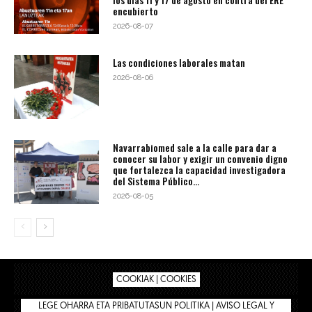
encubierto
2026-08-07
Las condiciones laborales matan
2026-08-06
Navarrabiomed sale a la calle para dar a
conocer su labor y exigir un convenio digno
que fortalezca la capacidad investigadora
del Sistema Público...
2026-08-05
COOKIAK | COOKIES
LEGE OHARRA ETA PRIBATUTASUN POLITIKA | AVISO LEGAL Y