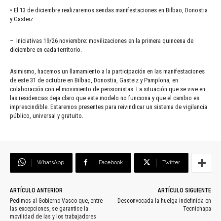
• El 13 de diciembre realizaremos sendas manifestaciones en Bilbao, Donostia
y Gasteiz.
– Iniciativas 19/26 noviembre: movilizaciones en la primera quincena de
diciembre en cada territorio.
Asimismo, hacemos un llamamiento a la participación en las manifestaciones
de este 31 de octubre en Bilbao, Donostia, Gasteiz y Pamplona, en
colaboración con el movimiento de pensionistas. La situación que se vive en
las residencias deja claro que este modelo no funciona y que el cambio es
imprescindible. Estaremos presentes para reivindicar un sistema de vigilancia
público, universal y gratuito.
WhatsApp
Facebook
Twitter
ARTÍCULO ANTERIOR
ARTÍCULO SIGUIENTE
Pedimos al Gobierno Vasco que, entre
Desconvocada la huelga indefinida en
las excepciones, se garantice la
Tecnichapa
movilidad de las y los trabajadores