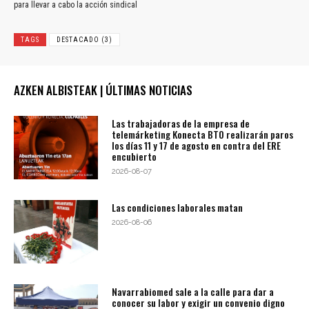
para llevar a cabo la acción sindical
TAGS
DESTACADO (3)
AZKEN ALBISTEAK | ÚLTIMAS NOTICIAS
Las trabajadoras de la empresa de
telemárketing Konecta BTO realizarán paros
los días 11 y 17 de agosto en contra del ERE
encubierto
2026-08-07
Las condiciones laborales matan
2026-08-06
Navarrabiomed sale a la calle para dar a
conocer su labor y exigir un convenio digno