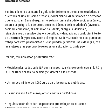
Garantizar derechos
Sin duda, la crisis sanitaria ha golpeado de forma cruenta a los ciudadanos
que viven en una situación precaria, evidenciando vulneraciones de derechos
que ya existían. Sin embargo, si no se transforma el modelo socioeconómico,
estarán en peligro los derechos sociales básicos de la ciudadanía (vivienda,
sanidad, educación, alimentación saludable, energía…). Asimismo,
reivindicamos un empleo digno y de calidad y denunciamos cualquier intento
de destrucción y precarización del empleo. Cada vez serán más las personas
trabajadoras y/o pensionistas que no pueden garantizar una vida digna, con
las mujeres y las personas jóvenes en una situación todavía peor.
Por ello, reivindicamos prioritariamente:
• Medidas planteadas en la ILP contra la pobreza y la exclusión social: la RGI y
la UE al 100% del salario mínimo y el derecho a la vivienda.
• Un ingreso mínimo de 1.080 euros para las personas jubiladas.
• Salario mínimo 1.200 euros/jornada máxima de 35 horas.
• Regularización de todas las personas que trabajan en situación