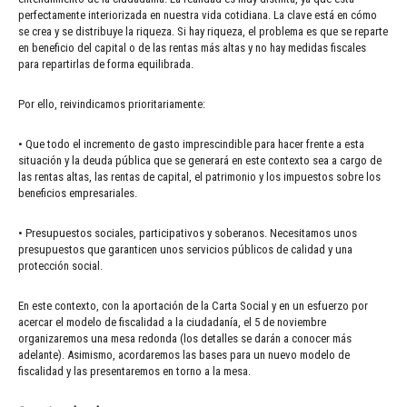
perfectamente interiorizada en nuestra vida cotidiana. La clave está en cómo
se crea y se distribuye la riqueza. Si hay riqueza, el problema es que se reparte
en beneficio del capital o de las rentas más altas y no hay medidas fiscales
para repartirlas de forma equilibrada.
Por ello, reivindicamos prioritariamente:
• Que todo el incremento de gasto imprescindible para hacer frente a esta
situación y la deuda pública que se generará en este contexto sea a cargo de
las rentas altas, las rentas de capital, el patrimonio y los impuestos sobre los
beneficios empresariales.
• Presupuestos sociales, participativos y soberanos. Necesitamos unos
presupuestos que garanticen unos servicios públicos de calidad y una
protección social.
En este contexto, con la aportación de la Carta Social y en un esfuerzo por
acercar el modelo de fiscalidad a la ciudadanía, el 5 de noviembre
organizaremos una mesa redonda (los detalles se darán a conocer más
adelante). Asimismo, acordaremos las bases para un nuevo modelo de
fiscalidad y las presentaremos en torno a la mesa.