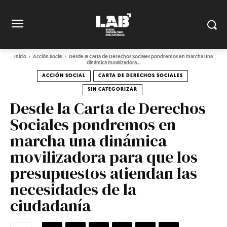
Inicio
Acción Social
Desde la Carta de Derechos Sociales pondremos en marcha una
dinámica movilizadora...
ACCIÓN SOCIAL
CARTA DE DERECHOS SOCIALES
SIN CATEGORIZAR
Desde la Carta de Derechos
Sociales pondremos en
marcha una dinámica
movilizadora para que los
presupuestos atiendan las
necesidades de la
ciudadanía