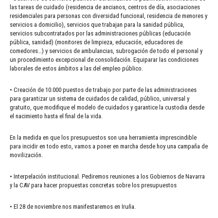
las tareas de cuidado (residencia de ancianos, centros de día, asociaciones
residenciales para personas con diversidad funcional, residencia de menores y
servicios a domicilio), servicios que trabajan para la sanidad pública,
servicios subcontratados por las administraciones públicas (educación
pública, sanidad) (monitores de limpieza, educación, educadores de
comedores…) y servicios de ambulancias, subrogación de todo el personal y
un procedimiento excepcional de consolidación. Equiparar las condiciones
laborales de estos ámbitos a las del empleo público.
• Creación de 10.000 puestos de trabajo por parte de las administraciones
para garantizar un sistema de cuidados de calidad, público, universal y
gratuito, que modifique el modelo de cuidados y garantice la custodia desde
el nacimiento hasta el final de la vida.
En la medida en que los presupuestos son una herramienta imprescindible
para incidir en todo esto, vamos a poner en marcha desde hoy una campaña de
movilización.
• Interpelación institucional. Pediremos reuniones a los Gobiernos de Navarra
y la CAV para hacer propuestas concretas sobre los presupuestos
• El 28 de noviembre nos manifestaremos en Iruña.