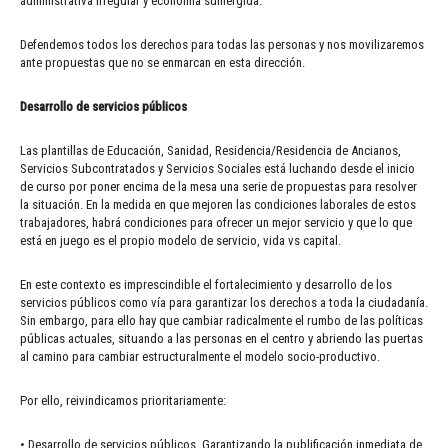
administrativa irregular y economía sumergida.
Defendemos todos los derechos para todas las personas y nos movilizaremos
ante propuestas que no se enmarcan en esta dirección.
Desarrollo de servicios públicos
Las plantillas de Educación, Sanidad, Residencia/Residencia de Ancianos,
Servicios Subcontratados y Servicios Sociales está luchando desde el inicio
de curso por poner encima de la mesa una serie de propuestas para resolver
la situación. En la medida en que mejoren las condiciones laborales de estos
trabajadores, habrá condiciones para ofrecer un mejor servicio y que lo que
está en juego es el propio modelo de servicio, vida vs capital.
En este contexto es imprescindible el fortalecimiento y desarrollo de los
servicios públicos como vía para garantizar los derechos a toda la ciudadanía.
Sin embargo, para ello hay que cambiar radicalmente el rumbo de las políticas
públicas actuales, situando a las personas en el centro y abriendo las puertas
al camino para cambiar estructuralmente el modelo socio-productivo.
Por ello, reivindicamos prioritariamente:
• Desarrollo de servicios públicos. Garantizando la publificación inmediata de