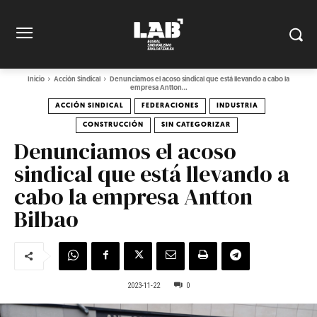
Inicio
Acción Sindical
Denunciamos el acoso sindical que está llevando a cabo la
empresa Antton...
ACCIÓN SINDICAL
FEDERACIONES
INDUSTRIA
CONSTRUCCIÓN
SIN CATEGORIZAR
Denunciamos el acoso
sindical que está llevando a
cabo la empresa Antton
Bilbao
2023-11-22
0