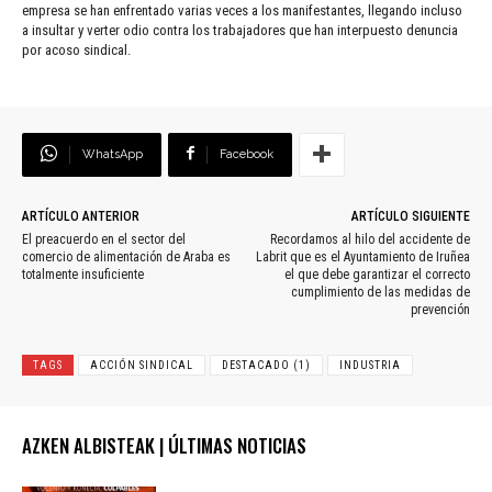
empresa se han enfrentado varias veces a los manifestantes, llegando incluso
a insultar y verter odio contra los trabajadores que han interpuesto denuncia
por acoso sindical.
WhatsApp
Facebook
ARTÍCULO ANTERIOR
ARTÍCULO SIGUIENTE
El preacuerdo en el sector del
Recordamos al hilo del accidente de
comercio de alimentación de Araba es
Labrit que es el Ayuntamiento de Iruñea
totalmente insuficiente
el que debe garantizar el correcto
cumplimiento de las medidas de
prevención
TAGS
ACCIÓN SINDICAL
DESTACADO (1)
INDUSTRIA
AZKEN ALBISTEAK | ÚLTIMAS NOTICIAS