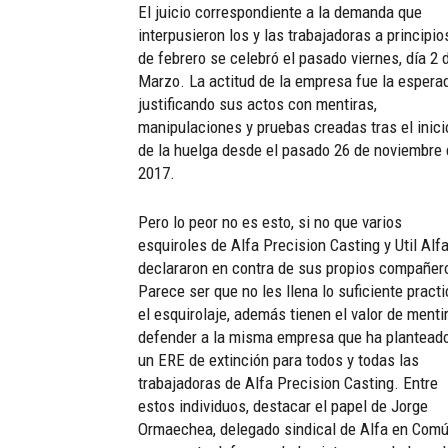
El juicio correspondiente a la demanda que
interpusieron los y las trabajadoras a principio
de febrero se celebró el pasado viernes, día 2 
Marzo. La actitud de la empresa fue la espera
justificando sus actos con mentiras,
manipulaciones y pruebas creadas tras el inici
de la huelga desde el pasado 26 de noviembre
2017.
Pero lo peor no es esto, si no que varios
esquiroles de Alfa Precision Casting y Util Alf
declararon en contra de sus propios compañer
Parece ser que no les llena lo suficiente practi
el esquirolaje, además tienen el valor de mentir
defender a la misma empresa que ha plantead
un ERE de extinción para todos y todas las
trabajadoras de Alfa Precision Casting. Entre
estos individuos, destacar el papel de Jorge
Ormaechea, delegado sindical de Alfa en Com