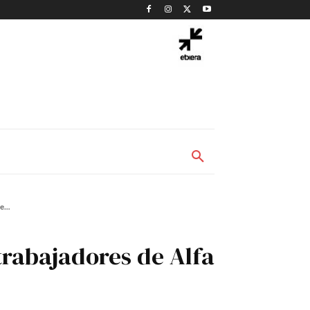
...
 trabajadores de Alfa