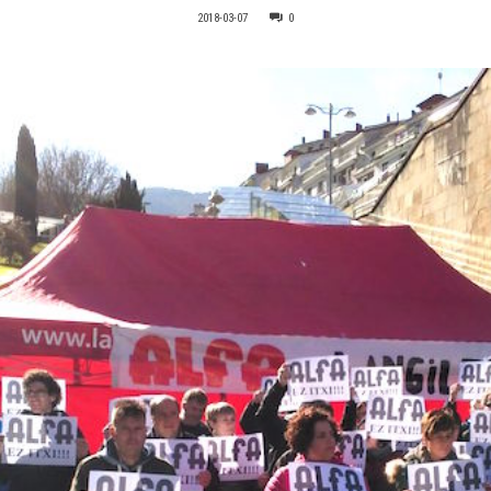
2018-03-07
0