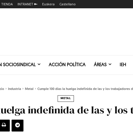
TIENDA
INTRANET 🔑
Euskera
Castellano
N SOCIOSINDICAL
ACCIÓN POLÍTICA
ÁREAS
IEH
cio
Industria
Metal
Cumple 100 días la huelga indefinida de las y los trabajadores de
METAL
uelga indefinida de las y los