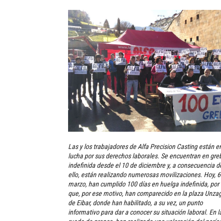
Las y los trabajadores de Alfa Precision Casting están e
lucha por sus derechos laborales. Se encuentran en gre
indefinida desde el 10 de diciembre y, a consecuencia d
ello, están realizando numerosas movilizaciones. Hoy, 6
marzo, han cumplido 100 días en huelga indefinida, por 
que, por ese motivo, han comparecido en la plaza Unza
de Eibar, donde han habilitado, a su vez, un punto
informativo para dar a conocer su situación laboral. En l