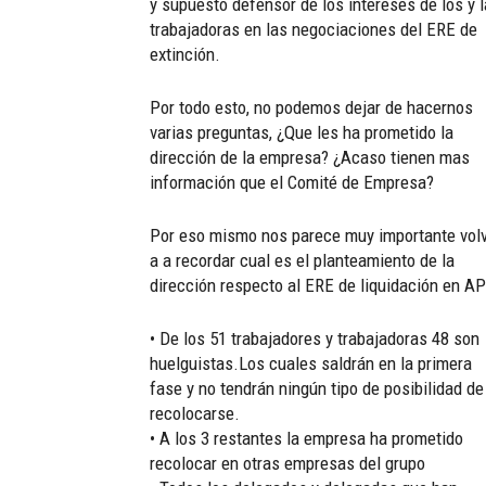
y supuesto defensor de los intereses de los y 
trabajadoras en las negociaciones del ERE de
extinción.
Por todo esto, no podemos dejar de hacernos
varias preguntas, ¿Que les ha prometido la
dirección de la empresa? ¿Acaso tienen mas
información que el Comité de Empresa?
Por eso mismo nos parece muy importante vol
a a recordar cual es el planteamiento de la
dirección respecto al ERE de liquidación en AP
• De los 51 trabajadores y trabajadoras 48 son
huelguistas.Los cuales saldrán en la primera
fase y no tendrán ningún tipo de posibilidad de
recolocarse.
• A los 3 restantes la empresa ha prometido
recolocar en otras empresas del grupo