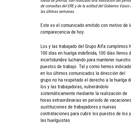
rueda de prensa, han realizado una valoración del perío
de consultas del ERE y de la actitud del Gobierno Vasco 
las últimas semanas.
Este es el comunicado emitido con motivo de l
comparecencia de hoy:
Los y las trabajado del Grupo Alfa cumplimos 
100 días en huelga indefinida, 100 días llenos 
incertidumbre luchando para mantener nuestro
puestos de trabajo. Tal y como hemos indicad
en los últimos comunicados la dirección del
grupo no ha respetado el derecho a la huelga d
los y las trabajadoras, vulnerándolo
sistemáticamente mediante la realización de
horas extraordinarias en periodo de vacaciones
sustituciones de trabajadores y nuevas
contrataciones para cubrir los puestos de los y
las huelguistas