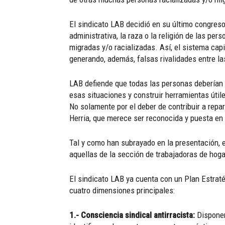
El sindicato LAB decidió en su último congreso
administrativa, la raza o la religión de las per
migradas y/o racializadas. Así, el sistema capi
generando, además, falsas rivalidades entre la
LAB defiende que todas las personas deberían 
esas situaciones y construir herramientas útil
No solamente por el deber de contribuir a repa
Herria, que merece ser reconocida y puesta en 
Tal y como han subrayado en la presentación, 
aquellas de la sección de trabajadoras de hogar
El sindicato LAB ya cuenta con un Plan Estraté
cuatro dimensiones principales:
1.- Consciencia sindical antirracista:
Disponer