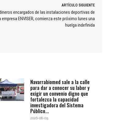
ARTÍCULO SIGUIENTE
ardineros encargados de las instalaciones deportivas de
 la empresa ENVISER, comienza este próximo lunes una
huelga indefinida
Navarrabiomed sale a la calle
para dar a conocer su labor y
exigir un convenio digno que
fortalezca la capacidad
investigadora del Sistema
Público...
2026-08-05