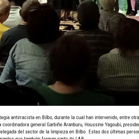
gia antirracista en Bilbo, durante la cual han intervenido, entre otr
 la coordinadora general Garbiñe Aranburu, Houssine Yagoubi, presid
elegada del sector de la limpieza en Bilbo. Estas dos últimas per
grantes que también forman parte de LAB.