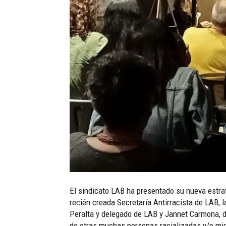
El sindicato LAB ha presentado su nueva estrate
recién creada Secretaría Antirracista de LAB,
Peralta y delegado de LAB y Jannet Carmona, d
de otras muchas personas racializadas y/o mi