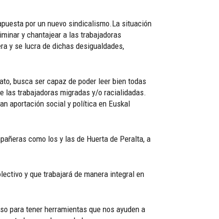
 apuesta por un nuevo sindicalismo.La situación
criminar y chantajear a las trabajadoras
era y se lucra de dichas desigualdades,
ato, busca ser capaz de poder leer bien todas
e las trabajadoras migradas y/o racialidadas.
an aportación social y política en Euskal
pañeras como los y las de Huerta de Peralta, a
lectivo y que trabajará de manera integral en
paso para tener herramientas que nos ayuden a