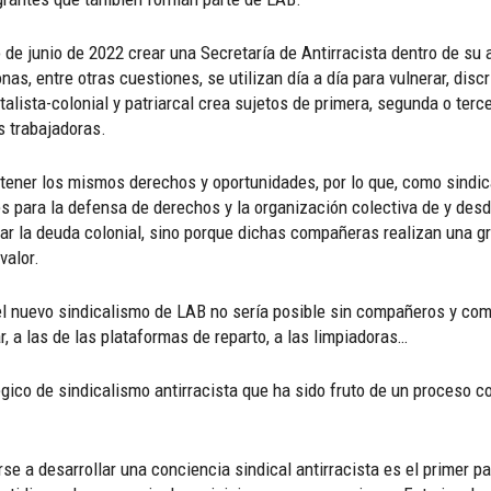
 de junio de 2022 crear una Secretaría de Antirracista dentro de su
sonas, entre otras cuestiones, se utilizan día a día para vulnerar, dis
talista-colonial y patriarcal crea sujetos de primera, segunda o terc
s trabajadoras.
tener los mismos derechos y oportunidades, por lo que, como sindic
es para la defensa de derechos y la organización colectiva de y desd
rar la deuda colonial, sino porque dichas compañeras realizan una gr
valor.
el nuevo sindicalismo de LAB no sería posible sin compañeros y com
, a las de las plataformas de reparto, a las limpiadoras…
gico de sindicalismo antirracista que ha sido fruto de un proceso co
se a desarrollar una conciencia sindical antirracista es el primer 