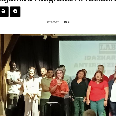
2023-06-02
0