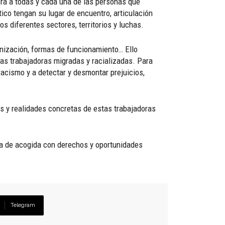
cra a todas y cada una de las personas que
ico tengan su lugar de encuentro, articulación
s diferentes sectores, territorios y luchas.
ganización, formas de funcionamiento… Ello
e las trabajadoras migradas y racializadas. Para
racismo y a detectar y desmontar prejuicios,
es y realidades concretas de estas trabajadoras
ria de acogida con derechos y oportunidades
Telegram