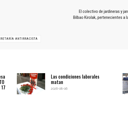
El colectivo de jardineras y j
Bilbao Kirolak, pertenecientes a
CRETARÍA ANTIRRACISTA
esa
Las condiciones laborales
BTO
matan
 17
2026-08-06