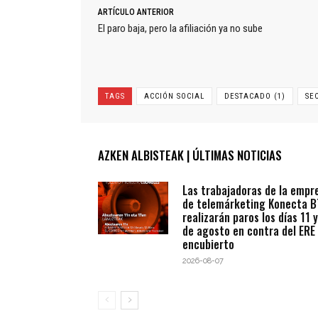
ARTÍCULO ANTERIOR
El paro baja, pero la afiliación ya no sube
TAGS
ACCIÓN SOCIAL
DESTACADO (1)
SE
AZKEN ALBISTEAK | ÚLTIMAS NOTICIAS
Las trabajadoras de la empr
de telemárketing Konecta 
realizarán paros los días 11 y
de agosto en contra del ERE
encubierto
2026-08-07