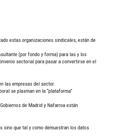
tado estas organizaciones sindicales, están de
sultante (por fondo y forma) para las y los
onvenio sectorial para pasar a convertirse en el
en las empresas del sector.
boral se plasman en la “plataforma”
 Gobiernos de Madrid y Nafarroa están
es sino que tal y como demuestran los datos