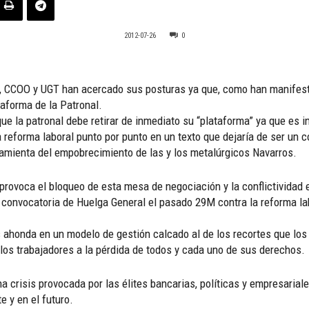
2012-07-26
0
al, CCOO y UGT han acercado sus posturas ya que, como han manifes
aforma de la Patronal.
e la patronal debe retirar de inmediato su “plataforma” ya que es in
la reforma laboral punto por punto en un texto que dejaría de ser un c
ramienta del empobrecimiento de las y los metalúrgicos Navarros.
rovoca el bloqueo de esta mesa de negociación y la conflictividad 
a convocatoria de Huelga General el pasado 29M contra la reforma la
ahonda en un modelo de gestión calcado al de los recortes que los
 los trabajadores a la pérdida de todos y cada uno de sus derechos.
 crisis provocada por las élites bancarias, políticas y empresarial
 y en el futuro.