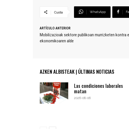
WhatsApp
F
Cuota
ARTÍCULO ANTERIOR
Mobilizazioak sektore publikoan murrizketen kontra e
ekonomikoaren alde
AZKEN ALBISTEAK | ÚLTIMAS NOTICIAS
Las condiciones laborales
matan
2026-08-06