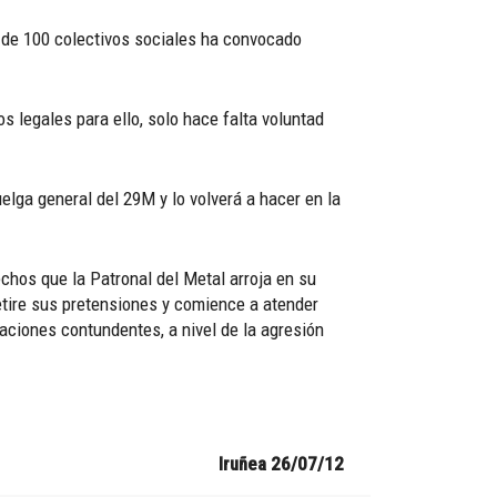
 de 100 colectivos sociales ha convocado
s legales para ello, solo hace falta voluntad
elga general del 29M y lo volverá a hacer en la
echos que la Patronal del Metal arroja en su
retire sus pretensiones y comience a atender
zaciones contundentes, a nivel de la agresión
Iruñea 26/07/12