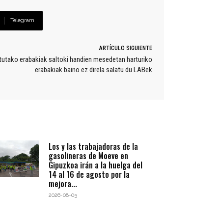
Telegram
ARTÍCULO SIGUIENTE
tutako erabakiak saltoki handien mesedetan harturiko
erabakiak baino ez direla salatu du LABek
Los y las trabajadoras de la
gasolineras de Moeve en
Gipuzkoa irán a la huelga del
14 al 16 de agosto por la
mejora...
2026-08-05