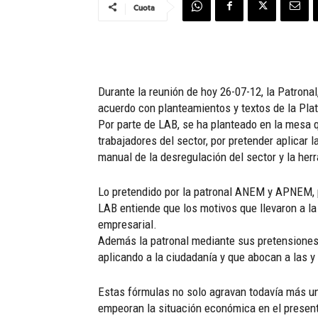
Cuota
Durante la reunión de hoy 26-07-12, la Patron
acuerdo con planteamientos y textos de la Plat
Por parte de LAB, se ha planteado en la mesa qu
trabajadores del sector, por pretender aplicar 
manual de la desregulación del sector y la her
Lo pretendido por la patronal ANEM y APNEM, p
LAB entiende que los motivos que llevaron a l
empresarial.
Además la patronal mediante sus pretensiones 
aplicando a la ciudadanía y que abocan a las y
Estas fórmulas no solo agravan todavía más una
empeoran la situación económica en el presente