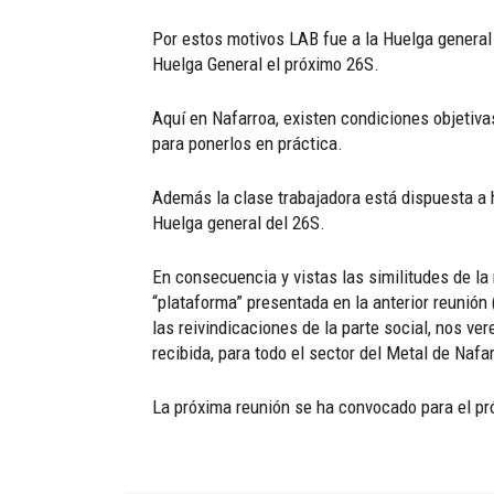
Por estos motivos LAB fue a la Huelga general
Huelga General el próximo 26S.
Aquí en Nafarroa, existen condiciones objetiva
para ponerlos en práctica.
Además la clase trabajadora está dispuesta a h
Huelga general del 26S.
En consecuencia y vistas las similitudes de la
“plataforma” presentada en la anterior reunión
las reivindicaciones de la parte social, nos v
recibida, para todo el sector del Metal de Naf
La próxima reunión se ha convocado para el p