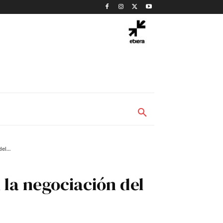
el...
la negociación del