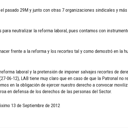
 el pasado 29M y junto con otras 7 organizaciones sindicales y más
s para neutralizar la reforma laboral, pues contamos con instrumento
acer frente a la reforma y los recortes tal y como demostró en la hu
 reforma laboral y la pretensión de imponer salvajes recortes de der
 (27-06-12), LAB tiene muy claro que en caso de que la Patronal no 
eremos en la obligación de ejercer nuestro derecho a convocar movili
arroa en defensa de los derechos de las personas del Sector.
róximo 13 de Septiembre de 2012