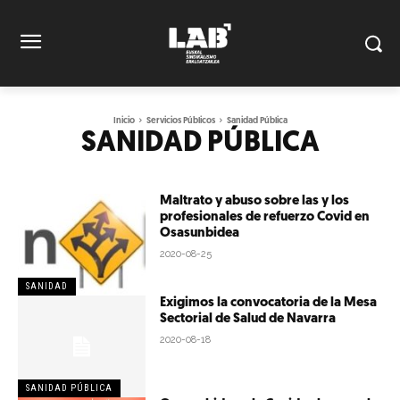
Inicio
Servicios Públicos
Sanidad Pública
SANIDAD PÚBLICA
Maltrato y abuso sobre las y los
profesionales de refuerzo Covid en
Osasunbidea
2020-08-25
SANIDAD
Exigimos la convocatoria de la Mesa
Sectorial de Salud de Navarra
2020-08-18
SANIDAD PÚBLICA