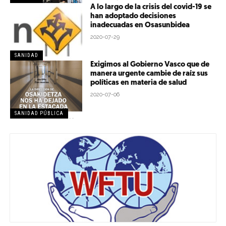
A lo largo de la crisis del covid-19 se
han adoptado decisiones
inadecuadas en Osasunbidea
2020-07-29
SANIDAD
Exigimos al Gobierno Vasco que de
manera urgente cambie de raíz sus
políticas en materia de salud
2020-07-06
SANIDAD PÚBLICA