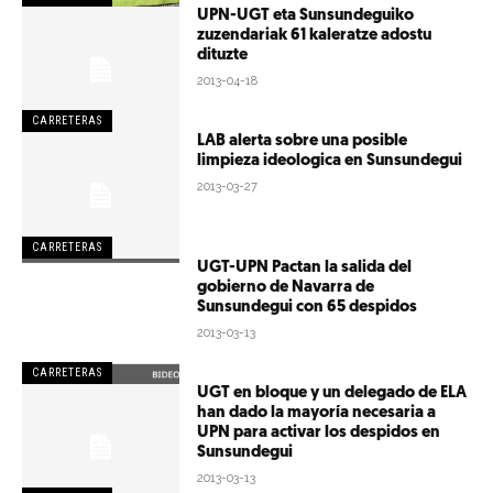
UPN-UGT eta Sunsundeguiko
zuzendariak 61 kaleratze adostu
dituzte
2013-04-18
CARRETERAS
LAB alerta sobre una posible
limpieza ideologica en Sunsundegui
2013-03-27
CARRETERAS
UGT-UPN Pactan la salida del
gobierno de Navarra de
Sunsundegui con 65 despidos
2013-03-13
CARRETERAS
UGT en bloque y un delegado de ELA
han dado la mayoría necesaria a
UPN para activar los despidos en
Sunsundegui
2013-03-13