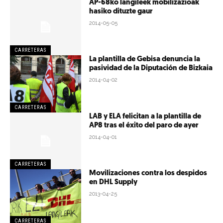
AP-68ko langileek mobilizazioak
hasiko dituzte gaur
2014-05-05
CARRETERAS
La plantilla de Gebisa denuncia la
pasividad de la Diputación de Bizkaia
2014-04-02
CARRETERAS
LAB y ELA felicitan a la plantilla de
AP8 tras el éxito del paro de ayer
2014-04-01
CARRETERAS
Movilizaciones contra los despidos
en DHL Supply
2013-04-25
CARRETERAS