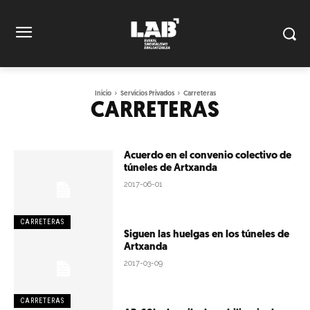
Inicio
Servicios Privados
Carreteras
CARRETERAS
Acuerdo en el convenio colectivo de
túneles de Artxanda
2017-06-01
CARRETERAS
Siguen las huelgas en los túneles de
Artxanda
2017-03-09
CARRETERAS