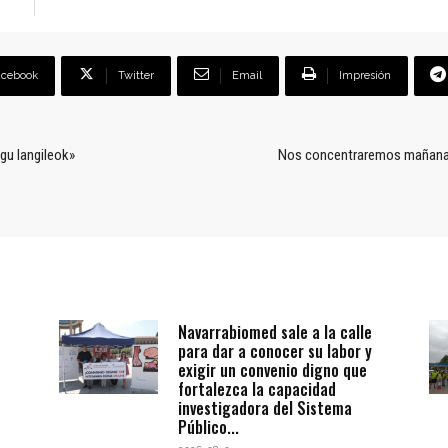
acebook
Twitter
Email
Impresión
gu langileok»
Nos concentraremos mañana f
Navarrabiomed sale a la calle
para dar a conocer su labor y
exigir un convenio digno que
fortalezca la capacidad
investigadora del Sistema
Público...