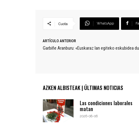
WhatsApp
F
Cuota
ARTÍCULO ANTERIOR
Garbiñe Aranburu: «Euskaraz lan egiteko eskubidea du
AZKEN ALBISTEAK | ÚLTIMAS NOTICIAS
Las condiciones laborales
matan
2026-08-06