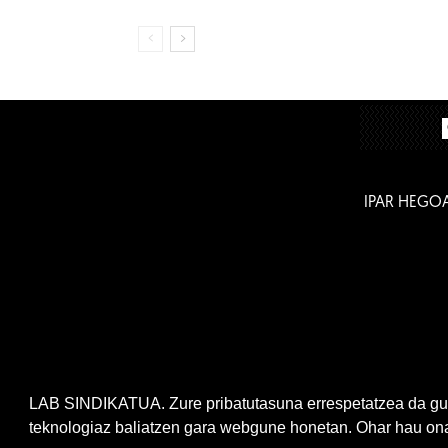
IPAR HEGO
LAB SINDIKATUA. Zure pribatutasuna errespetatzea da gur
teknologiaz baliatzen gara webgune honetan. Ohar hau onar