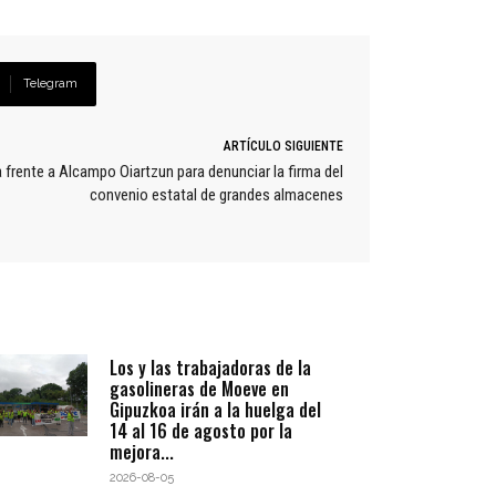
Telegram
ARTÍCULO SIGUIENTE
rente a Alcampo Oiartzun para denunciar la firma del
convenio estatal de grandes almacenes
Los y las trabajadoras de la
gasolineras de Moeve en
Gipuzkoa irán a la huelga del
14 al 16 de agosto por la
mejora...
2026-08-05