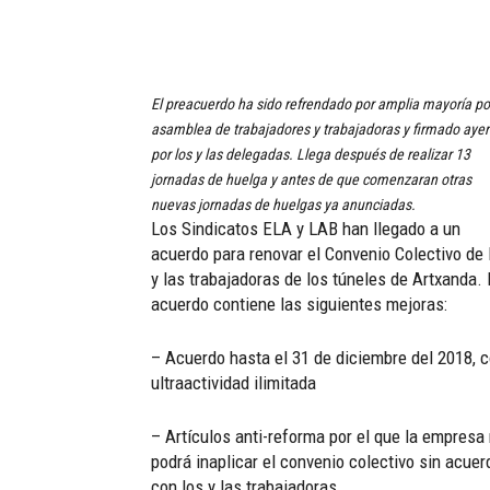
El preacuerdo ha sido refrendado por amplia mayoría po
asamblea de trabajadores y trabajadoras y firmado ayer
por los y las delegadas. Llega después de realizar 13
jornadas de huelga y antes de que comenzaran otras
nuevas jornadas de huelgas ya anunciadas.
Los Sindicatos ELA y LAB han llegado a un
acuerdo para renovar el Convenio Colectivo de 
y las trabajadoras de los túneles de Artxanda. 
acuerdo contiene las siguientes mejoras:
– Acuerdo hasta el 31 de diciembre del 2018, 
ultraactividad ilimitada
– Artículos anti-reforma por el que la empresa
podrá inaplicar el convenio colectivo sin acuer
con los y las trabajadoras