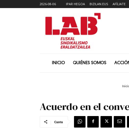
2026-08-06
IPAR HEGOA
BIZILAN.EUS
AFÍLIATE
INICIO
QUIÉNES SOMOS
ACCIÓ
Inici
Acuerdo en el conve
Cuota