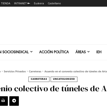
TIENDA
INTRANET 🔑
Euskera
Castellano
N SOCIOSINDICAL
ACCIÓN POLÍTICA
ÁREAS
IEH
o
Servicios Privados
Carreteras
Acuerdo en el convenio colectivo de túneles de Art
CARRETERAS
UNCATEGORIZED
nio colectivo de túneles de 