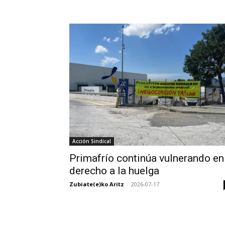
Acción Sindical
Primafrío continúa vulnerando en
derecho a la huelga
Zubiate(e)ko Aritz
-
2026-07-17