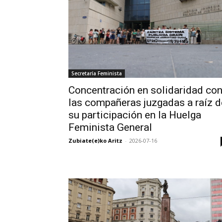
Secretaría Feminista
Concentración en solidaridad co
las compañeras juzgadas a raíz d
su participación en la Huelga
Feminista General
Zubiate(e)ko Aritz
-
2026-07-16