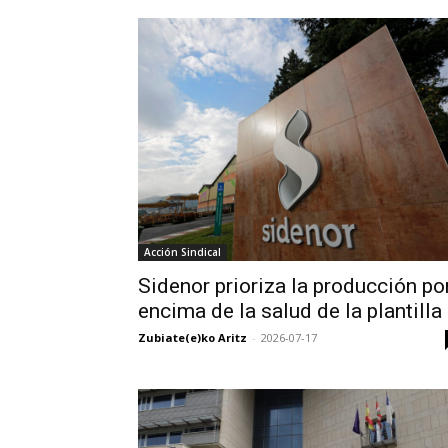
Acción Sindical
Sidenor prioriza la producción po
encima de la salud de la plantilla
Zubiate(e)ko Aritz
-
2026-07-17