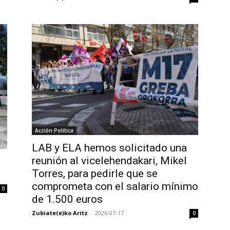
Acción Política
LAB y ELA hemos solicitado una
reunión al vicelehendakari, Mikel
Torres, para pedirle que se
comprometa con el salario mínimo
0
de 1.500 euros
Zubiate(e)ko Aritz
-
2026-07-17
0