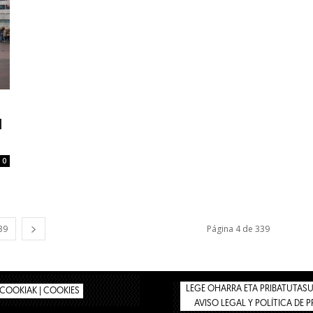
l
0
39
Página 4 de 339
LEGE OHARRA ETA PRIBATUTASUN
COOKIAK | COOKIES
AVISO LEGAL Y POLÍTICA DE 