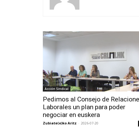
Acción Sindical
Pedimos al Consejo de Relacion
Laborales un plan para poder
negociar en euskera
Zubiate(e)ko Aritz
-
2026-07-20