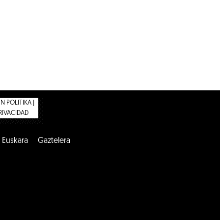
 POLITIKA |
PRIVACIDAD
Euskara
Gaztelera