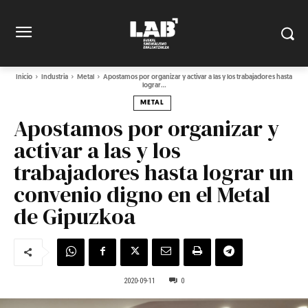
Inicio
Industria
Metal
Apostamos por organizar y activar a las y los trabajadores hasta
lograr...
METAL
Apostamos por organizar y
activar a las y los
trabajadores hasta lograr un
convenio digno en el Metal
de Gipuzkoa
2020-09-11
0