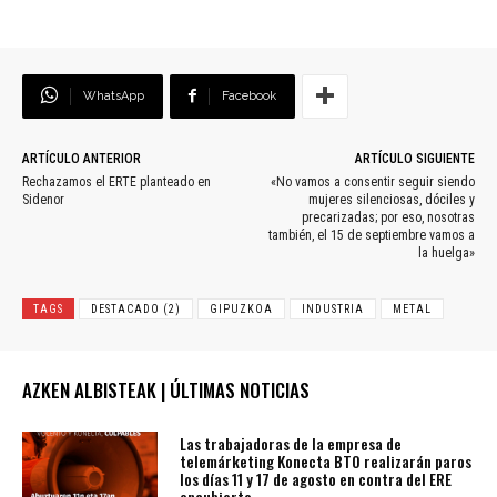
WhatsApp
Facebook
ARTÍCULO ANTERIOR
ARTÍCULO SIGUIENTE
Rechazamos el ERTE planteado en
«No vamos a consentir seguir siendo
Sidenor
mujeres silenciosas, dóciles y
precarizadas; por eso, nosotras
también, el 15 de septiembre vamos a
la huelga»
TAGS
DESTACADO (2)
GIPUZKOA
INDUSTRIA
METAL
AZKEN ALBISTEAK | ÚLTIMAS NOTICIAS
Las trabajadoras de la empresa de
telemárketing Konecta BTO realizarán paros
los días 11 y 17 de agosto en contra del ERE
encubierto