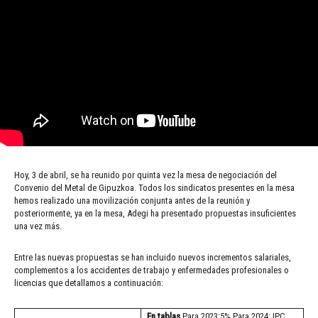
Hoy, 3 de abril, se ha reunido por quinta vez la mesa de negociación del
Convenio del Metal de Gipuzkoa. Todos los sindicatos presentes en la mesa
hemos realizado una movilización conjunta antes de la reunión y
posteriormente, ya en la mesa, Adegi ha presentado propuestas insuficientes
una vez más.
Entre las nuevas propuestas se han incluido nuevos incrementos salariales,
complementos a los accidentes de trabajo y enfermedades profesionales o
licencias que detallamos a continuación:
En tablas
Para 2023:5% Para 2024: IPC