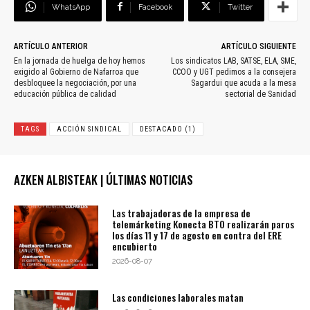
WhatsApp
Facebook
Twitter
ARTÍCULO ANTERIOR
ARTÍCULO SIGUIENTE
En la jornada de huelga de hoy hemos
Los sindicatos LAB, SATSE, ELA, SME,
exigido al Gobierno de Nafarroa que
CCOO y UGT pedimos a la consejera
desbloquee la negociación, por una
Sagardui que acuda a la mesa
educación pública de calidad
sectorial de Sanidad
TAGS
ACCIÓN SINDICAL
DESTACADO (1)
AZKEN ALBISTEAK | ÚLTIMAS NOTICIAS
Las trabajadoras de la empresa de
telemárketing Konecta BTO realizarán paros
los días 11 y 17 de agosto en contra del ERE
encubierto
2026-08-07
Las condiciones laborales matan