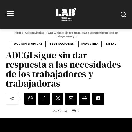
Inicio
Acción Sindical
ADEGI sigue sin dar respuesta a las necesidades de los
trabajadores y...
ACCIÓN SINDICAL
FEDERACIONES
INDUSTRIA
METAL
ADEGI sigue sin dar
respuesta a las necesidades
de los trabajadores y
trabajadoras
2023-04-03
0