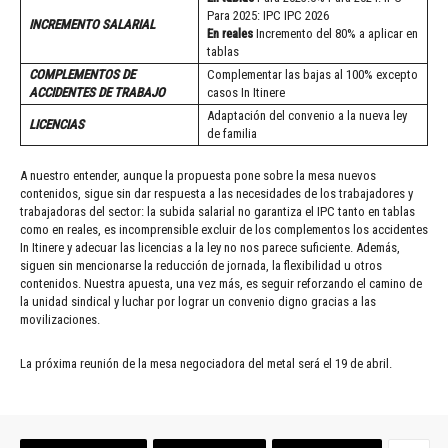
Para 2025: IPC IPC 2026
INCREMENTO SALARIAL
En reales
Incremento del 80% a aplicar en
tablas
COMPLEMENTOS DE
Complementar las bajas al 100% excepto
ACCIDENTES DE TRABAJO
casos In Itinere
Adaptación del convenio a la nueva ley
LICENCIAS
de familia
A nuestro entender, aunque la propuesta pone sobre la mesa nuevos
contenidos, sigue sin dar respuesta a las necesidades de los trabajadores y
trabajadoras del sector: la subida salarial no garantiza el IPC tanto en tablas
como en reales, es incomprensible excluir de los complementos los accidentes
In Itinere y adecuar las licencias a la ley no nos parece suficiente. Además,
siguen sin mencionarse la reducción de jornada, la flexibilidad u otros
contenidos. Nuestra apuesta, una vez más, es seguir reforzando el camino de
la unidad sindical y luchar por lograr un convenio digno gracias a las
movilizaciones.
La próxima reunión de la mesa negociadora del metal será el 19 de abril.