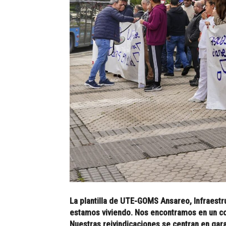
La plantilla de UTE-GOMS Ansareo, Infraestr
estamos viviendo. Nos encontramos en un cont
Nuestras reivindicaciones se centran en gara