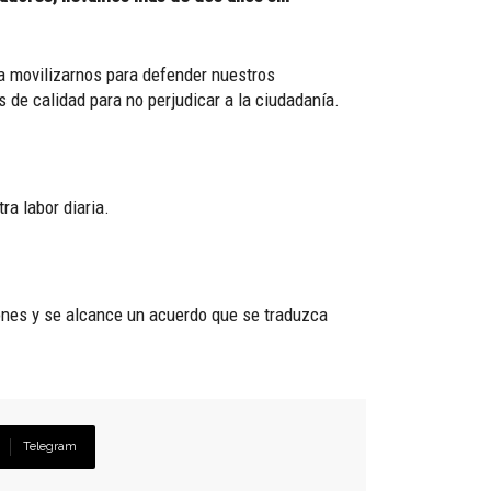
a movilizarnos para defender nuestros
 de calidad para no perjudicar a la ciudadanía.
ra labor diaria.
iones y se alcance un acuerdo que se traduzca
Telegram