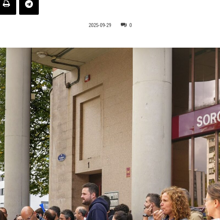
2025-09-29
0