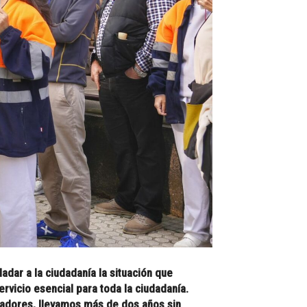
dar a la ciudadanía la situación que
rvicio esencial para toda la ciudadanía.
ajadores, llevamos más de dos años sin