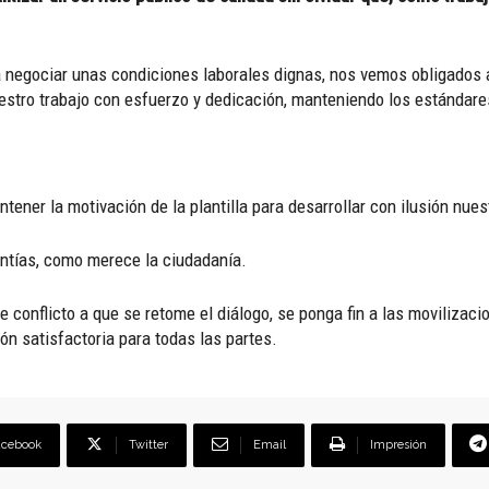
a negociar unas condiciones laborales dignas, nos vemos obligados 
stro trabajo con esfuerzo y dedicación, manteniendo los estándares
ntener la motivación de la plantilla para desarrollar con ilusión nuest
ntías, como merece la ciudadanía.
 conflicto a que se retome el diálogo, se ponga fin a las movilizac
ón satisfactoria para todas las partes.
acebook
Twitter
Email
Impresión