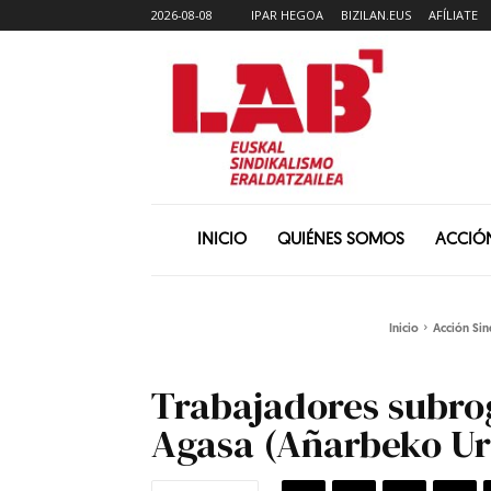
2026-08-08
IPAR HEGOA
BIZILAN.EUS
AFÍLIATE
INICIO
QUIÉNES SOMOS
ACCIÓ
Inicio
Acción Sin
Trabajadores subro
Agasa (Añarbeko Ur