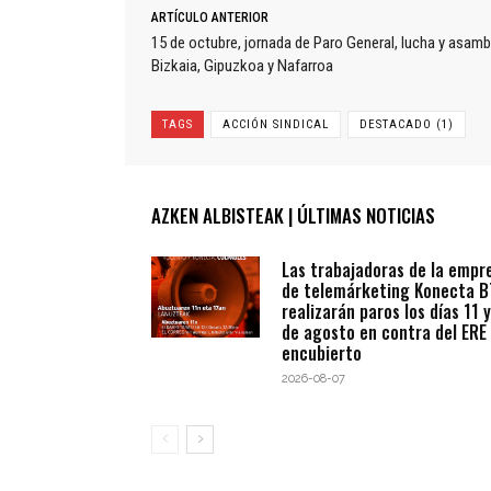
ARTÍCULO ANTERIOR
15 de octubre, jornada de Paro General, lucha y asamb
Bizkaia, Gipuzkoa y Nafarroa
TAGS
ACCIÓN SINDICAL
DESTACADO (1)
AZKEN ALBISTEAK | ÚLTIMAS NOTICIAS
Las trabajadoras de la empr
de telemárketing Konecta 
realizarán paros los días 11 y
de agosto en contra del ERE
encubierto
2026-08-07