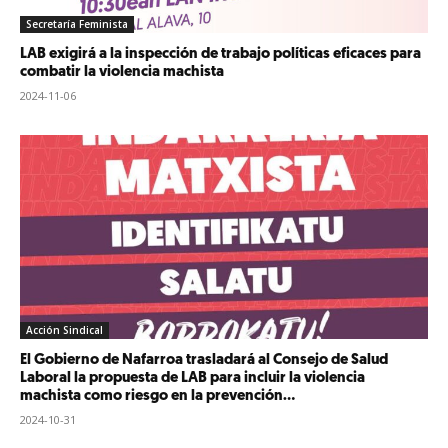
Secretaría Feminista
LAB exigirá a la inspección de trabajo políticas eficaces para
combatir la violencia machista
2024-11-06
Acción Sindical
El Gobierno de Nafarroa trasladará al Consejo de Salud
Laboral la propuesta de LAB para incluir la violencia
machista como riesgo en la prevención...
2024-10-31