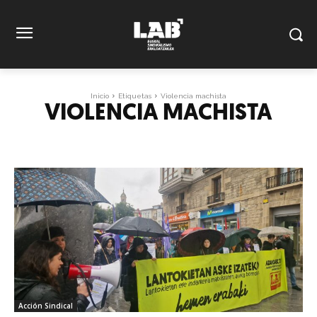
Inicio
Etiquetas
Violencia machista
VIOLENCIA MACHISTA
Acción Sindical