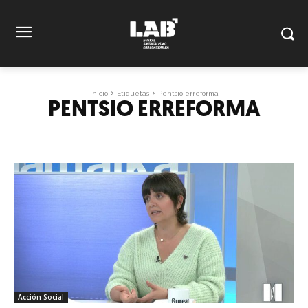
Inicio
Etiquetas
Pentsio erreforma
PENTSIO ERREFORMA
Acción Social