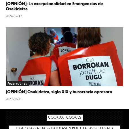
[OPINIÓN]: La excepcionalidad en Emergencias de
Osakidetza
2024-07-17
Federaciones
[OPINIÓN] Osakidetza, siglo XIX y burocracia opresora
2023-08-31
COOKIAK | COOKIES
LEGE OHARRA ETA PRIBATUTASUN POLITIKA | AVISO LEGAL Y