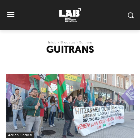
Inicio
Etiquetas
Guitrans
GUITRANS
Acción Sindical