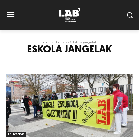
Inicio
Etiquetas
Eskola jangelak
ESKOLA JANGELAK
Educación