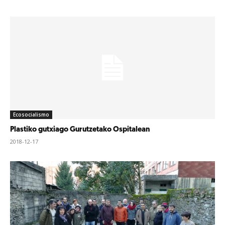
Ecosocialismo
Plastiko gutxiago Gurutzetako Ospitalean
2018-12-17