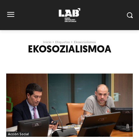
Inicio
Etiquetas
Ekosozialismoa
EKOSOZIALISMOA
Acción Social