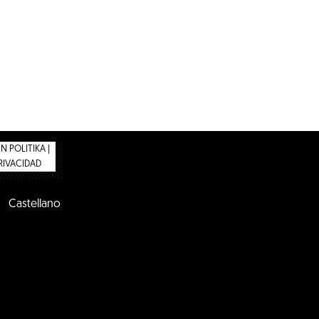
 POLITIKA |
PRIVACIDAD
Castellano