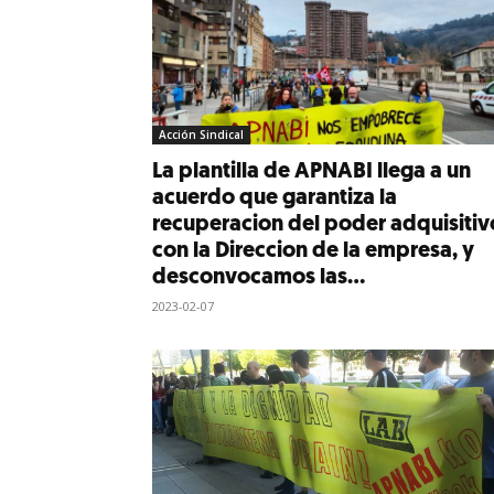
Acción Sindical
La plantilla de APNABI llega a un
acuerdo que garantiza la
recuperacion del poder adquisitiv
con la Direccion de la empresa, y
desconvocamos las...
2023-02-07