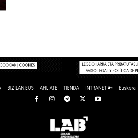
LEGE OHARRA ETA PRIBATUTASUN
COOKIAK | COOKIES
AVISO LEGAL Y POLÍTICA DE 
A
BIZILAN.EUS
AFÍLIATE
TIENDA
INTRANET 🔑
Euskera