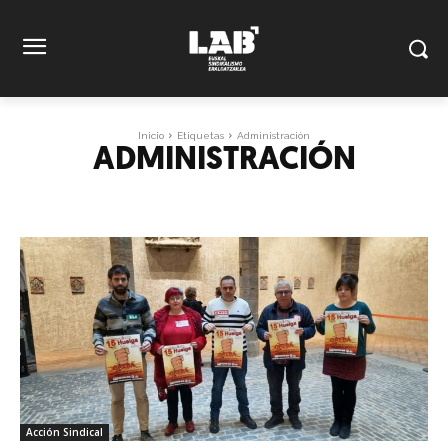
Inicio
Etiquetas
Administración
ADMINISTRACIÓN
Acción Sindical