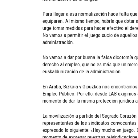
Para llegar a esa normalización hace falta que
equiparen. Al mismo tiempo, habría que dotar a
urge tomar medidas para hacer efectivo el dere
No vamos a permitir el juego sucio de aquello
administración.
No vamos a dar por buena la falsa dicotomía qu
derecho al empleo, que no es más que un mero 
euskaldunización de la administración.
En Araba, Bizkaia y Gipuzkoa nos encontramos a
Empleo Público. Por ello, desde LAB exigimos a
momento de dar la misma protección jurídica al
La movilización a partido del Sagrado Corazón 
representantes de los sindicatos convocantes 
expresado lo siguiente: «Hay mucho en juego. E
momento de expresar nuestras reivindicaciones 