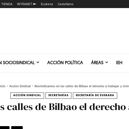
TIENDA
INTRANET 🔑
Euskera
Castellano
N SOCIOSINDICAL
ACCIÓN POLÍTICA
ÁREAS
IEH
nicio
Acción Sindical
Reivindicamos en las calles de Bilbao el derecho a trabajar y vivir.
ACCIÓN SINDICAL
SECRETARÍAS
SECRETARÍA DE EUSKARA
 calles de Bilbao el derecho 