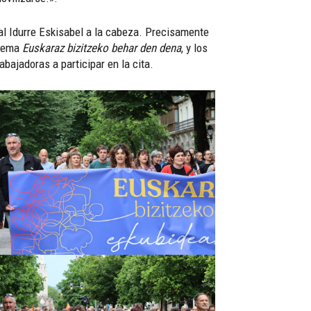
l Idurre Eskisabel a la cabeza. Precisamente
 lema
Euskaraz bizitzeko behar den dena
, y los
bajadoras a participar en la cita.