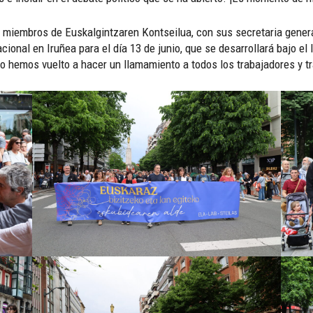
miembros de Euskalgintzaren Kontseilua, con sus secretaria genera
onal en Iruñea para el día 13 de junio, que se desarrollará bajo el
 hemos vuelto a hacer un llamamiento a todos los trabajadores y tra