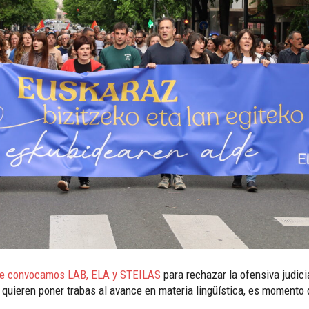
ue convocamos LAB, ELA y STEILAS
para rechazar la ofensiva judicia
e quieren poner trabas al avance en materia lingüística, es momento 