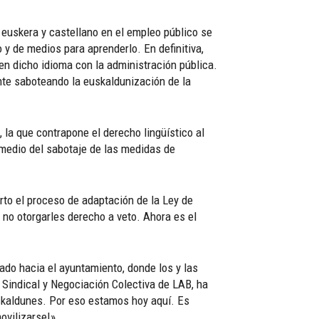
e euskera y castellano en el empleo público se
 y de medios para aprenderlo. En definitiva,
en dicho idioma con la administración pública.
nte saboteando la euskaldunización de la
 la que contrapone el derecho lingüístico al
 medio del sabotaje de las medidas de
rto el proceso de adaptación de la Ley de
 no otorgarles derecho a veto. Ahora es el
uado hacia el ayuntamiento, donde los y las
Sindical y Negociación Colectiva de LAB, ha
uskaldunes. Por eso estamos hoy aquí. Es
ovilizarse!».