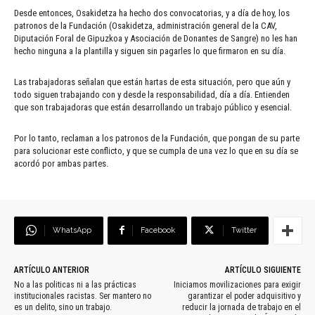
Desde entonces, Osakidetza ha hecho dos convocatorias, y a día de hoy, los
patronos de la Fundación (Osakidetza, administración general de la CAV,
Diputación Foral de Gipuzkoa y Asociación de Donantes de Sangre) no les han
hecho ninguna a la plantilla y siguen sin pagarles lo que firmaron en su día.
Las trabajadoras señalan que están hartas de esta situación, pero que aún y
todo siguen trabajando con y desde la responsabilidad, día a día. Entienden
que son trabajadoras que están desarrollando un trabajo público y esencial.
Por lo tanto, reclaman a los patronos de la Fundación, que pongan de su parte
para solucionar este conflicto, y que se cumpla de una vez lo que en su día se
acordó por ambas partes.
WhatsApp
Facebook
Twitter
ARTÍCULO ANTERIOR
ARTÍCULO SIGUIENTE
No a las politicas ni a las prácticas
Iniciamos movilizaciones para exigir
institucionales racistas. Ser mantero no
garantizar el poder adquisitivo y
es un delito, sino un trabajo.
reducir la jornada de trabajo en el