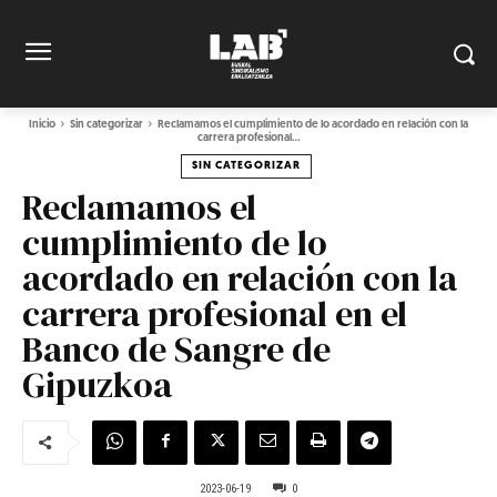
Inicio
Sin categorizar
Reclamamos el cumplimiento de lo acordado en relación con la
carrera profesional...
SIN CATEGORIZAR
Reclamamos el
cumplimiento de lo
acordado en relación con la
carrera profesional en el
Banco de Sangre de
Gipuzkoa
2023-06-19
0