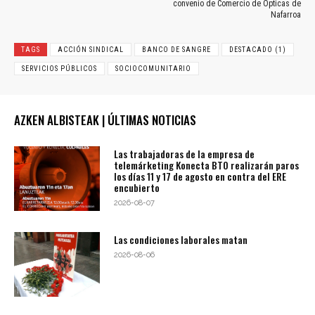
convenio de Comercio de Ópticas de
Nafarroa
TAGS
ACCIÓN SINDICAL
BANCO DE SANGRE
DESTACADO (1)
SERVICIOS PÚBLICOS
SOCIOCOMUNITARIO
AZKEN ALBISTEAK | ÚLTIMAS NOTICIAS
Las trabajadoras de la empresa de
telemárketing Konecta BTO realizarán paros
los días 11 y 17 de agosto en contra del ERE
encubierto
2026-08-07
Las condiciones laborales matan
2026-08-06