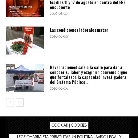
los días 11 y 17 de agosto en contra del ERE
encubierto
2026-08-07
Las condiciones laborales matan
2026-08-06
Navarrabiomed sale a la calle para dar a
conocer su labor y exigir un convenio digno
que fortalezca la capacidad investigadora
del Sistema Público...
2026-08-05
COOKIAK | COOKIES
LEGE OHARRA ETA PRIBATUTASUN POLITIKA | AVISO LEGAL Y