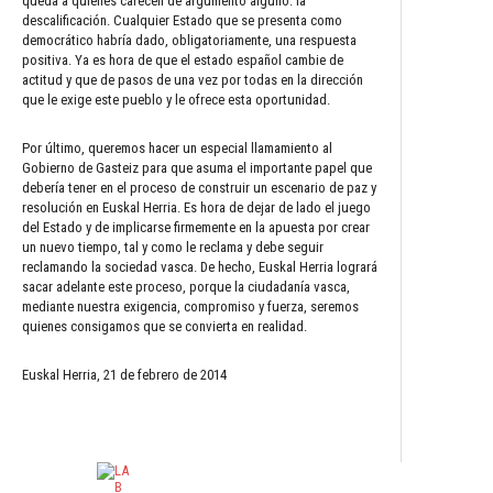
queda a quienes carecen de argumento alguno: la
descalificación. Cualquier Estado que se presenta como
democrático habría dado, obligatoriamente, una respuesta
positiva. Ya es hora de que el estado español cambie de
actitud y que de pasos de una vez por todas en la dirección
que le exige este pueblo y le ofrece esta oportunidad.
Por último, queremos hacer un especial llamamiento al
Gobierno de Gasteiz para que asuma el importante papel que
debería tener en el proceso de construir un escenario de paz y
resolución en Euskal Herria. Es hora de dejar de lado el juego
del Estado y de implicarse firmemente en la apuesta por crear
un nuevo tiempo, tal y como le reclama y debe seguir
reclamando la sociedad vasca. De hecho, Euskal Herria logrará
sacar adelante este proceso, porque la ciudadanía vasca,
mediante nuestra exigencia, compromiso y fuerza, seremos
quienes consigamos que se convierta en realidad.
Euskal Herria, 21 de febrero de 2014