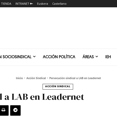
TIENDA
INTRANET 🔑
Euskera
Castellano
N SOCIOSINDICAL
ACCIÓN POLÍTICA
ÁREAS
IEH
Inicio
Acción Sindical
Persecución sindical a LAB en Leadernet
ACCIÓN SINDICAL
l a LAB en Leadernet