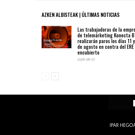
AZKEN ALBISTEAK | ÚLTIMAS NOTICIAS
Las trabajadoras de la empr
de telemárketing Konecta 
realizarán paros los días 11 y
de agosto en contra del ERE
encubierto
2026-08-07
IPAR HEGO