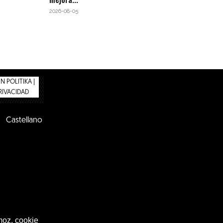
2026-08-05
 POLITIKA |
PRIVACIDAD
Castellano
moz, cookie