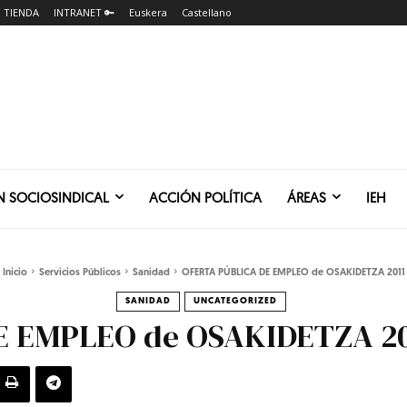
TIENDA
INTRANET 🔑
Euskera
Castellano
N SOCIOSINDICAL
ACCIÓN POLÍTICA
ÁREAS
IEH
Inicio
Servicios Públicos
Sanidad
OFERTA PÚBLICA DE EMPLEO de OSAKIDETZA 2011
SANIDAD
UNCATEGORIZED
E EMPLEO de OSAKIDETZA 20