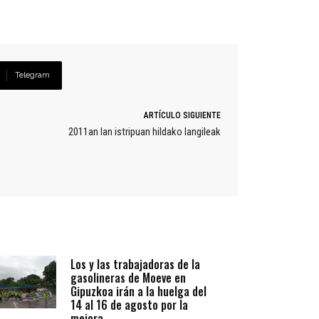
Telegram
ARTÍCULO SIGUIENTE
2011an lan istripuan hildako langileak
Los y las trabajadoras de la
gasolineras de Moeve en
Gipuzkoa irán a la huelga del
14 al 16 de agosto por la
mejora...