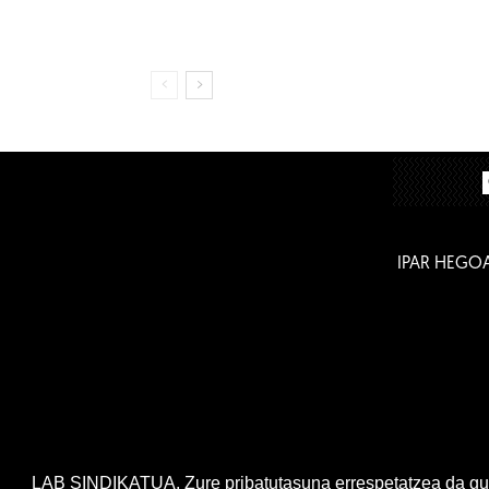
IPAR HEGO
LAB SINDIKATUA. Zure pribatutasuna errespetatzea da gur