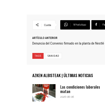
WhatsApp
F
Cuota
ARTÍCULO ANTERIOR
Denuncia del Convenio firmado en la planta de Nestlé 
TAGS
SANIDAD
AZKEN ALBISTEAK | ÚLTIMAS NOTICIAS
Las condiciones laborales
matan
2026-08-06