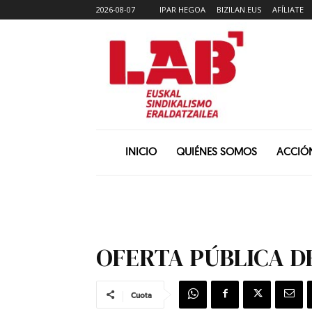
2026-08-07
IPAR HEGOA
BIZILAN.EUS
AFÍLIATE
INICIO
QUIÉNES SOMOS
ACCIÓ
OFERTA PÚBLICA D
Cuota