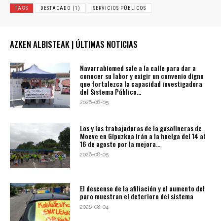
TAGS
DESTACADO (1)
SERVICIOS PÚBLICOS
AZKEN ALBISTEAK | ÚLTIMAS NOTICIAS
Navarrabiomed sale a la calle para dar a
conocer su labor y exigir un convenio digno
que fortalezca la capacidad investigadora
del Sistema Público...
2026-08-05
Los y las trabajadoras de la gasolineras de
Moeve en Gipuzkoa irán a la huelga del 14 al
16 de agosto por la mejora...
2026-08-05
El descenso de la afiliación y el aumento del
paro muestran el deterioro del sistema
2026-08-04