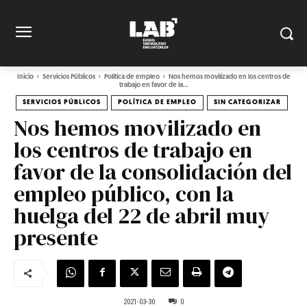
Inicio
Servicios Públicos
Política de empleo
Nos hemos movilizado en los centros de
trabajo en favor de la...
SERVICIOS PÚBLICOS
POLÍTICA DE EMPLEO
SIN CATEGORIZAR
Nos hemos movilizado en
los centros de trabajo en
favor de la consolidación del
empleo público, con la
huelga del 22 de abril muy
presente
2021-03-30
0