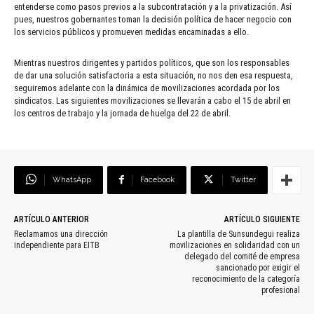
entenderse como pasos previos a la subcontratación y a la privatización. Así
pues, nuestros gobernantes toman la decisión política de hacer negocio con
los servicios públicos y promueven medidas encaminadas a ello.
Mientras nuestros dirigentes y partidos políticos, que son los responsables
de dar una solución satisfactoria a esta situación, no nos den esa respuesta,
seguiremos adelante con la dinámica de movilizaciones acordada por los
sindicatos. Las siguientes movilizaciones se llevarán a cabo el 15 de abril en
los centros de trabajo y la jornada de huelga del 22 de abril.
WhatsApp
Facebook
Twitter
ARTÍCULO ANTERIOR
ARTÍCULO SIGUIENTE
Reclamamos una dirección
La plantilla de Sunsundegui realiza
independiente para EITB
movilizaciones en solidaridad con un
delegado del comité de empresa
sancionado por exigir el
reconocimiento de la categoría
profesional