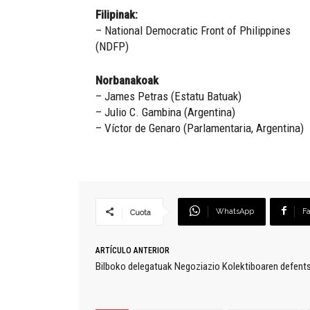
Filipinak:
– National Democratic Front of Philippines
(NDFP)
Norbanakoak
– James Petras (Estatu Batuak)
– Julio C. Gambina (Argentina)
– Víctor de Genaro (Parlamentaria, Argentina)
WhatsApp
F
Cuota
ARTÍCULO ANTERIOR
Bilboko delegatuak Negoziazio Kolektiboaren defentsa