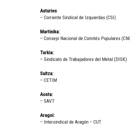
Asturies
:
– Corriente Sindical de Izquierdas (CSI)
Martinika:
– Consejo Nacional de Comités Populares (CN
Turkia:
– Sindicato de Trabajadores del Metal (DISK)
Suitza:
– CETIM
Aosta:
– SAVT
Aragoi:
– Intersindical de Aragón – CUT