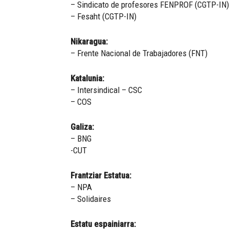
– Sindicato de profesores FENPROF (CGTP-IN)
– Fesaht (CGTP-IN)
Nikaragua:
– Frente Nacional de Trabajadores (FNT)
Katalunia:
– Intersindical – CSC
– COS
Galiza:
– BNG
-CUT
Frantziar Estatua:
– NPA
– Solidaires
Estatu espainiarra: