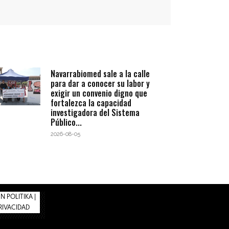
Navarrabiomed sale a la calle
para dar a conocer su labor y
exigir un convenio digno que
fortalezca la capacidad
investigadora del Sistema
Público...
2026-08-05
 POLITIKA |
PRIVACIDAD