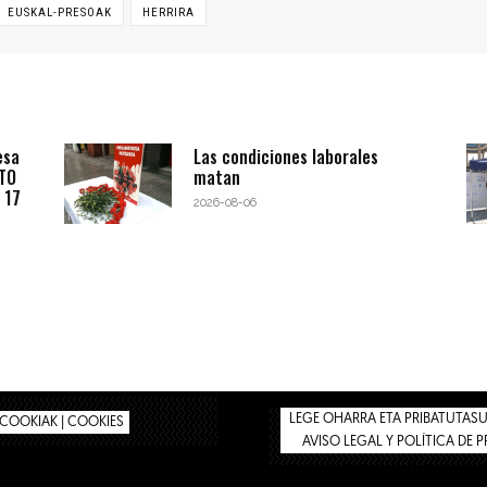
EUSKAL-PRESOAK
HERRIRA
esa
Las condiciones laborales
BTO
matan
 17
2026-08-06
LEGE OHARRA ETA PRIBATUTASUN
COOKIAK | COOKIES
AVISO LEGAL Y POLÍTICA DE 