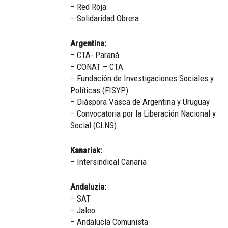
– Red Roja
– Solidaridad Obrera
Argentina:
– CTA- Paraná
– CONAT – CTA
– Fundación de Investigaciones Sociales y
Políticas (FISYP)
– Diáspora Vasca de Argentina y Uruguay
– Convocatoria por la Liberación Nacional y
Social (CLNS)
Kanariak:
– Intersindical Canaria
Andaluzia:
– SAT
– Jaleo
– Andalucía Comunista