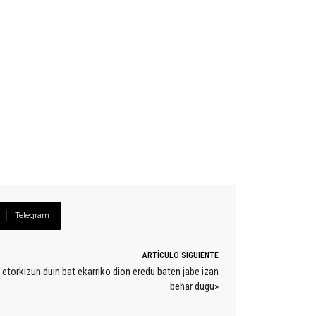
Telegram
ARTÍCULO SIGUIENTE
 etorkizun duin bat ekarriko dion eredu baten jabe izan
behar dugu»