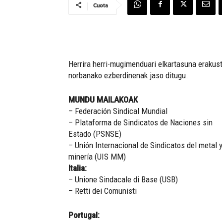
Cuota
Herrira herri-mugimenduari elkartasuna erakuste
norbanako ezberdinenak jaso ditugu.
MUNDU MAILAKOAK
– Federación Sindical Mundial
– Plataforma de Sindicatos de Naciones sin
Estado (PSNSE)
– Unión Internacional de Sindicatos del metal y
minería (UIS MM)
Italia:
– Unione Sindacale di Base (USB)
– Retti dei Comunisti
Portugal: