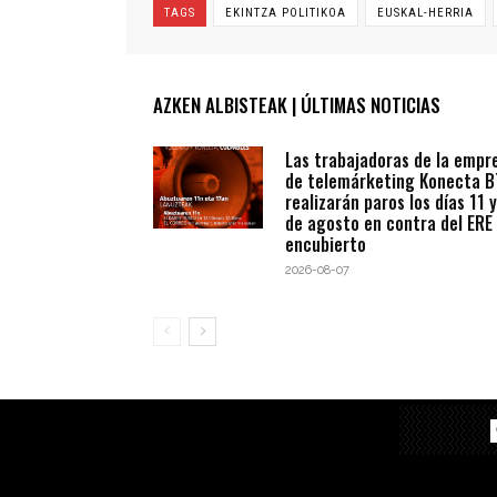
TAGS
EKINTZA POLITIKOA
EUSKAL-HERRIA
AZKEN ALBISTEAK | ÚLTIMAS NOTICIAS
Las trabajadoras de la empr
de telemárketing Konecta 
realizarán paros los días 11 y
de agosto en contra del ERE
encubierto
2026-08-07