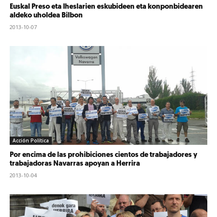
Euskal Preso eta Iheslarien eskubideen eta konponbidearen
aldeko uholdea Bilbon
2013-10-07
Acción Política
Por encima de las prohibiciones cientos de trabajadores y
trabajadoras Navarras apoyan a Herrira
2013-10-04