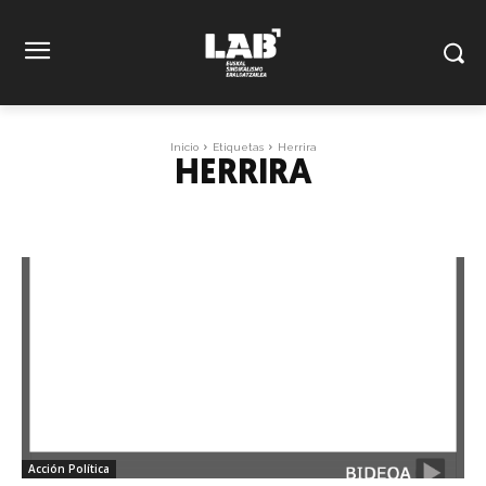
Inicio
Etiquetas
Herrira
HERRIRA
Acción Política