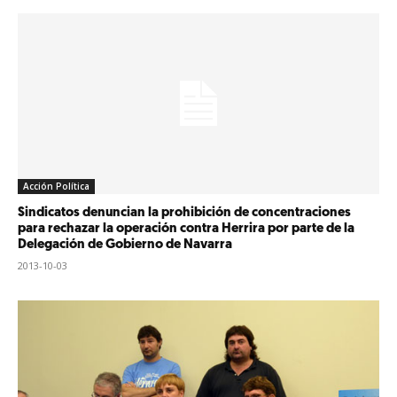
Acción Política
Sindicatos denuncian la prohibición de concentraciones
para rechazar la operación contra Herrira por parte de la
Delegación de Gobierno de Navarra
2013-10-03