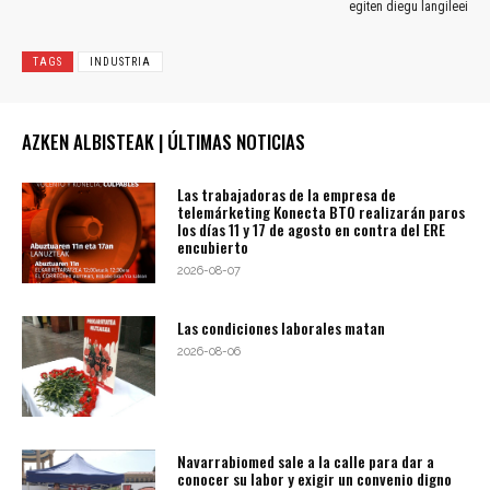
egiten diegu langileei
TAGS
INDUSTRIA
AZKEN ALBISTEAK | ÚLTIMAS NOTICIAS
Las trabajadoras de la empresa de
telemárketing Konecta BTO realizarán paros
los días 11 y 17 de agosto en contra del ERE
encubierto
2026-08-07
Las condiciones laborales matan
2026-08-06
Navarrabiomed sale a la calle para dar a
conocer su labor y exigir un convenio digno