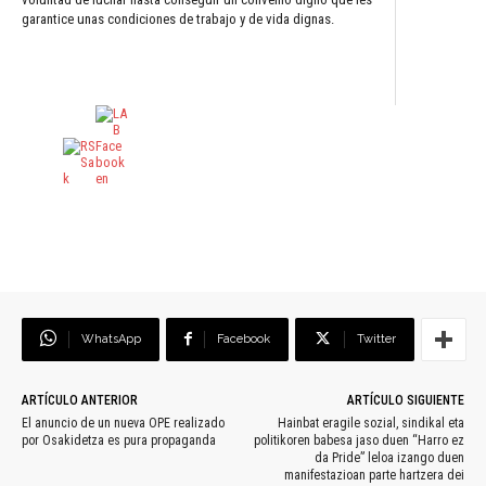
garantice unas condiciones de trabajo y de vida dignas.
WhatsApp
Facebook
Twitter
ARTÍCULO ANTERIOR
ARTÍCULO SIGUIENTE
El anuncio de un nueva OPE realizado
Hainbat eragile sozial, sindikal eta
por Osakidetza es pura propaganda
politikoren babesa jaso duen “Harro ez
da Pride” leloa izango duen
manifestazioan parte hartzera dei