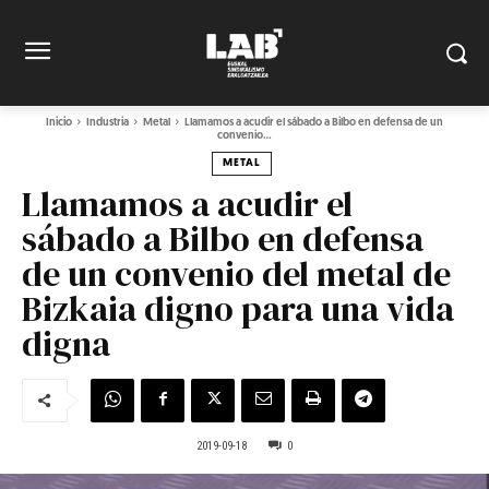
Inicio
Industria
Metal
Llamamos a acudir el sábado a Bilbo en defensa de un
convenio...
METAL
Llamamos a acudir el
sábado a Bilbo en defensa
de un convenio del metal de
Bizkaia digno para una vida
digna
2019-09-18
0