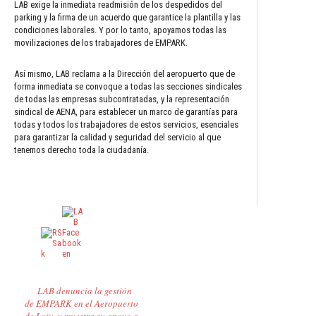
LAB exige la inmediata readmisión de los despedidos del
parking y la firma de un acuerdo que garantice la plantilla y las
condiciones laborales. Y por lo tanto, apoyamos todas las
movilizaciones de los trabajadores de EMPARK.
Así mismo, LAB reclama a la Dirección del aeropuerto que de
forma inmediata se convoque a todas las secciones sindicales
de todas las empresas subcontratadas, y la representación
sindical de AENA, para establecer un marco de garantías para
todas y todos los trabajadores de estos servicios, esenciales
para garantizar la calidad y seguridad del servicio al que
tenemos derecho toda la ciudadanía.
LAB denuncia la gestión
de EMPARK en el Aeropuerto
de Loiu, y muestra su apoyo a