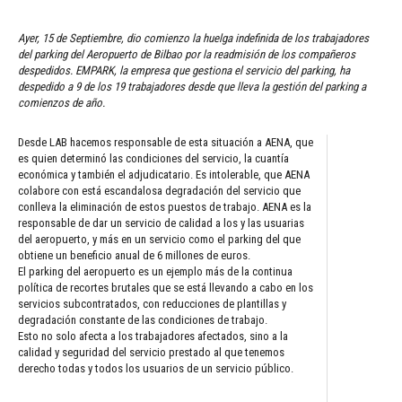
Ayer, 15 de Septiembre, dio comienzo la huelga indefinida de los trabajadores
del parking del Aeropuerto de Bilbao por la readmisión de los compañeros
despedidos. EMPARK, la empresa que gestiona el servicio del parking, ha
despedido a 9 de los 19 trabajadores desde que lleva la gestión del parking a
comienzos de año.
Desde LAB hacemos responsable de esta situación a AENA, que
es quien determinó las condiciones del servicio, la cuantía
económica y también el adjudicatario. Es intolerable, que AENA
colabore con está escandalosa degradación del servicio que
conlleva la eliminación de estos puestos de trabajo. AENA es la
responsable de dar un servicio de calidad a los y las usuarias
del aeropuerto, y más en un servicio como el parking del que
obtiene un beneficio anual de 6 millones de euros.
El parking del aeropuerto es un ejemplo más de la continua
política de recortes brutales que se está llevando a cabo en los
servicios subcontratados, con reducciones de plantillas y
degradación constante de las condiciones de trabajo.
Esto no solo afecta a los trabajadores afectados, sino a la
calidad y seguridad del servicio prestado al que tenemos
derecho todas y todos los usuarios de un servicio público.