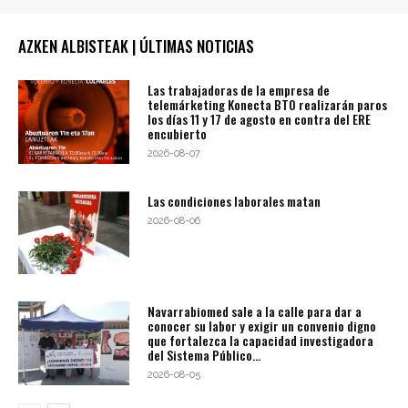
AZKEN ALBISTEAK | ÚLTIMAS NOTICIAS
Las trabajadoras de la empresa de
telemárketing Konecta BTO realizarán paros
los días 11 y 17 de agosto en contra del ERE
encubierto
2026-08-07
Las condiciones laborales matan
2026-08-06
Navarrabiomed sale a la calle para dar a
conocer su labor y exigir un convenio digno
que fortalezca la capacidad investigadora
del Sistema Público...
2026-08-05