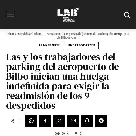
Inicio
Servicios Públicos
Transporte
Las y los trabajadores del parking del aeropuerto
de Bilbo inician...
TRANSPORTE
UNCATEGORIZED
Las y los trabajadores del
parking del aeropuerto de
Bilbo inician una huelga
indefinida para exigir la
readmisión de los 9
despedidos
2014-09-16
0